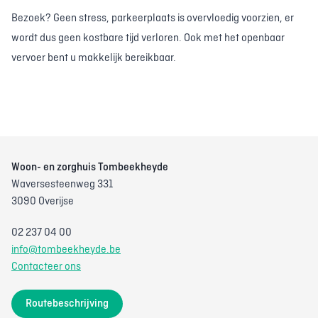
Bezoek? Geen stress, parkeerplaats is overvloedig voorzien, er
wordt dus geen kostbare tijd verloren. Ook met het openbaar
vervoer bent u makkelijk bereikbaar.
Woon- en zorghuis Tombeekheyde
Waversesteenweg 331
3090 Overijse
02 237 04 00
info@tombeekheyde.be
Contacteer ons
Routebeschrijving