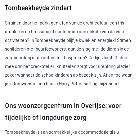
Tombeekheyde zindert
Struinen door het park, genieten van de architectuur, een fris
drankje in de brasserie of deelnemen aan enkele van de vele
activiteiten? In Tombeekheyde blijf je kwiek en energiek! Samen
schilderen met buurtbewoners, aan de slag met de dieren in de
zorgboerderij of de actualiteit bespreken? De tijd vliegt! Of doe
mee aan het crea-atelier: knutselen zorgt voor urenlang plezier,
zeker wanneer de schoolkinderen op bezoek zijn. Af en toe waan
je je trouwens in een heuse Harry Potter setting: bijzonder!
Ons woonzorgcentrum in Overijse: voor
tijdelijke of langdurige zorg
Tombeekheyde is een aantrekkelijke accommodatie als u