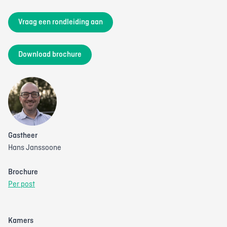
Vraag een rondleiding aan
Download brochure
Gastheer
Hans Janssoone
Brochure
Per post
Kamers