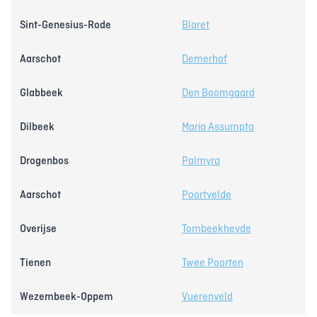
Sint-Genesius-Rode
Blaret
Aarschot
Demerhof
Glabbeek
Den Boomgaard
Dilbeek
Maria Assumpta
Drogenbos
Palmyra
Aarschot
Poortvelde
Overijse
Tombeekheyde
Tienen
Twee Poorten
Wezembeek-Oppem
Vuerenveld