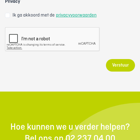
*
Privacy
Ik ga akkoord met de
privacyvoorwaarden
Verstuur
Hoe kunnen we u verder helpen?
Bel ons op 02 237 04 00