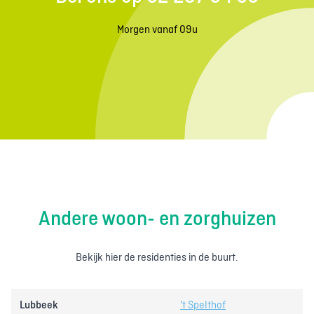
Morgen vanaf 09u
Andere woon- en zorghuizen
Bekijk hier de residenties in de buurt.
Lubbeek
't Spelthof