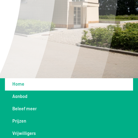
Home
Aanbod
Beleef meer
Prijzen
Vrijwilligers