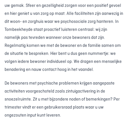
uw gemak. Sfeer en gezelligheid zorgen voor een positief gevoel
en hier geniet u van zorg op maat. Alle faciliteiten zijn aanwezig in
dit woon- en zorghuis waar we psychosociale zorg hanteren. In
Tombeekheyde staat proactief luisteren centraal: wij zijn
namelijk pas tevreden wanneer onze bewoners dat zijn.
Regelmatig komen we met de bewoner en de familie samen om
de situatie te bespreken. Hier bent u dus geen nummertje: we
volgen iedere bewoner individueel op. We dragen een menselijke
benadering en nauw contact hoog in het vaandel.
De bewoners met psychische problemen krijgen aangepaste
activiteiten voorgeschoteld zoals zintuigactivering in de
snoezelruimte. Zit u met bijzondere noden of bemerkingen? Per
trimester vindt er een gebruikersraad plaats waar u uw
ongezouten input kunt leveren.