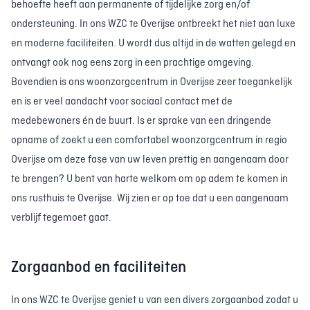
behoefte heeft aan permanente of tijdelijke zorg en/of
ondersteuning. In ons WZC te Overijse ontbreekt het niet aan luxe
en moderne faciliteiten. U wordt dus altijd in de watten gelegd en
ontvangt ook nog eens zorg in een prachtige omgeving.
Bovendien is ons woonzorgcentrum in Overijse zeer toegankelijk
en is er veel aandacht voor sociaal contact met de
medebewoners én de buurt. Is er sprake van een dringende
opname of zoekt u een comfortabel woonzorgcentrum in regio
Overijse om deze fase van uw leven prettig en aangenaam door
te brengen? U bent van harte welkom om op adem te komen in
ons rusthuis te Overijse. Wij zien er op toe dat u een aangenaam
verblijf tegemoet gaat.
Zorgaanbod en faciliteiten
In ons WZC te Overijse geniet u van een divers zorgaanbod zodat u