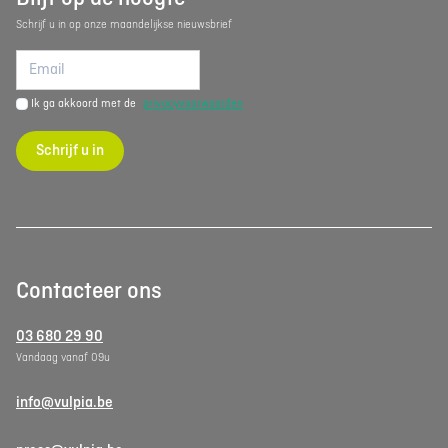
Schrijf u in op onze maandelijkse nieuwsbrief
Ik ga akkoord met de
privacyvoorwaarden
Schrijf u in
Contacteer ons
03 680 29 90
Vandaag vanaf 09u
info@vulpia.be