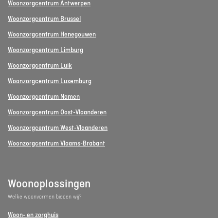
Woonzorgcentrum Antwerpen
Woonzorgcentrum Brussel
Woonzorgcentrum Henegouwen
Woonzorgcentrum Limburg
Woonzorgcentrum Luik
Woonzorgcentrum Luxemburg
Woonzorgcentrum Namen
Woonzorgcentrum Oost-Vlaanderen
Woonzorgcentrum West-Vlaanderen
Woonzorgcentrum Vlaams-Brabant
Woonoplossingen
Welke woonvormen bieden wij?
Woon- en zorghuis