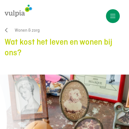
Wonen & zorg
Wat kost het leven en wonen bij
ons?