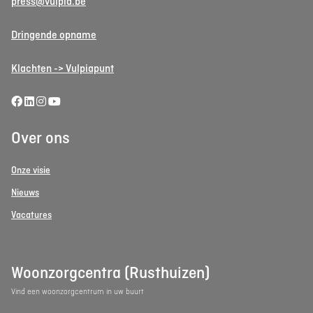
press@vulpia.be
Dringende opname
Klachten -> Vulpiapunt
Over ons
Onze visie
Nieuws
Vacatures
Woonzorgcentra (Rusthuizen)
Vind een woonzorgcentrum in uw buurt