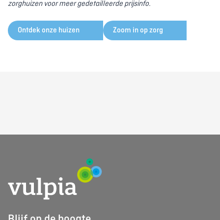
zorghuizen voor meer gedetailleerde prijsinfo.
Ontdek onze huizen
Zoom in op zorg
Blijf op de hoogte