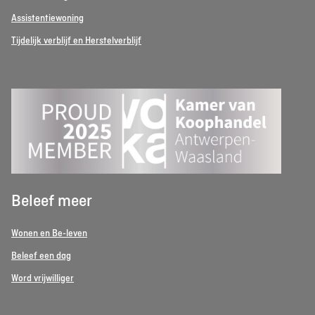
Assistentiewoning
Tijdelijk verblijf en Herstelverblijf
Beleef meer
Wonen en Be-leven
Beleef een dag
Word vrijwilliger