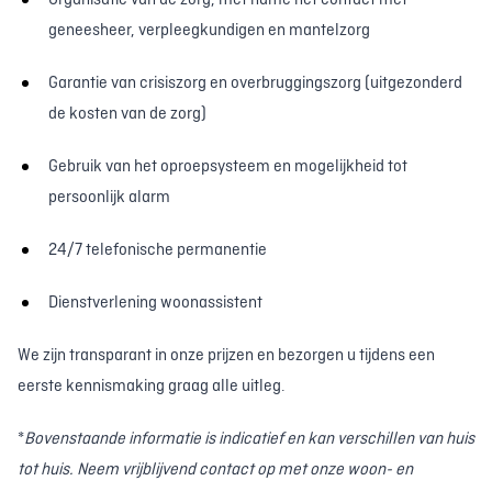
Organisatie van de zorg, met name het contact met
geneesheer, verpleegkundigen en mantelzorg
Garantie van crisiszorg en overbruggingszorg (uitgezonderd
de kosten van de zorg)
Gebruik van het oproepsysteem en mogelijkheid tot
persoonlijk alarm
24/7 telefonische permanentie
Dienstverlening woonassistent
We zijn transparant in onze prijzen en bezorgen u tijdens een
eerste kennismaking graag alle uitleg.
*
Bovenstaande informatie is indicatief en kan verschillen van huis
tot huis. Neem vrijblijvend contact op met onze woon- en