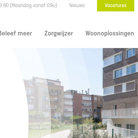
9 90
(Maandag vanaf 09u)
Nieuws
Vacatures
Beleef meer
Zorgwijzer
Woonoplossingen