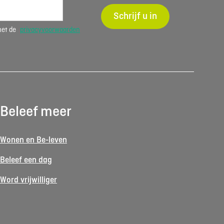
Schrijf u in
met de
privacyvoorwaarden
Beleef meer
Wonen en Be-leven
Beleef een dag
Word vrijwilliger