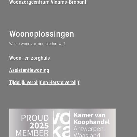
Woonzorgcentrum Vlaams-Brabant
Woonoplossingen
Welke woonvormen bieden wij?
Woon- en zorghuis
Assistentiewoning
Tijdelijk verblijf en Herstelverblijf