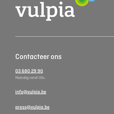
Contacteer ons
03 680 29 90
Maandag vanaf 09u
info@vulpia.be
press@vulpia.be