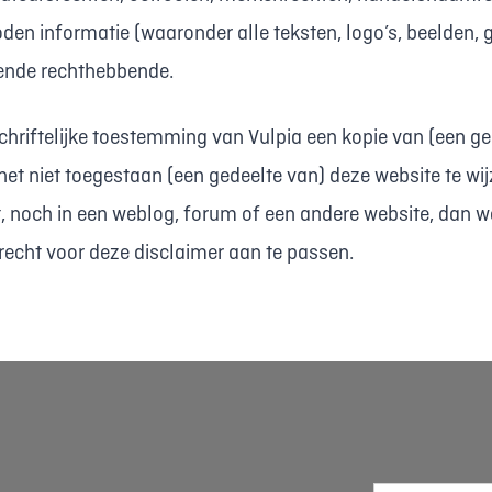
oden informatie (waaronder alle teksten, logo’s, beelden, 
ende rechthebbende.
hriftelijke toestemming van Vulpia een kopie van (een ge
het niet toegestaan (een gedeelte van) deze website te wij
noch in een weblog, forum of een andere website, dan wel
recht voor deze disclaimer aan te passen.