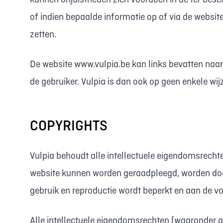
kunnen onjuistheden zich voordoen in de ter besch
of indien bepaalde informatie op of via de website
zetten.
De website www.vulpia.be kan links bevatten naar 
de gebruiker. Vulpia is dan ook op geen enkele wij
COPYRIGHTS
Vulpia behoudt alle intellectuele eigendomsrecht
website kunnen worden geraadpleegd, worden doo
gebruik en reproductie wordt beperkt en aan de
Alle intellectuele eigendomsrechten (waaronder