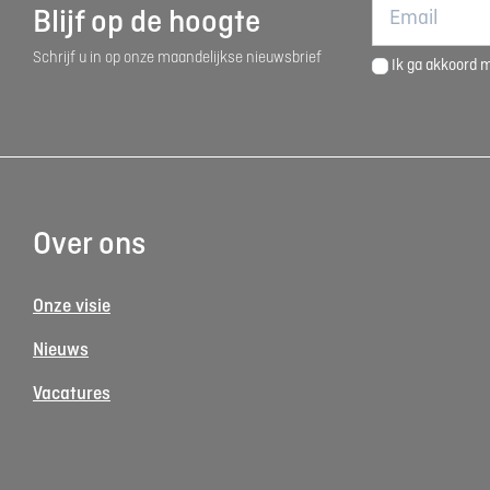
Blijf op de hoogte
Schrijf u in op onze maandelijkse nieuwsbrief
Ik ga akkoord 
Over ons
Onze visie
Nieuws
Vacatures