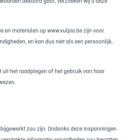
waarden akkoord gaat, verzoeken wij u deze
tie en materialen op www.vulpia.be zijn voor
digheden, en kan dus niet als een persoonlijk,
 uit het raadplegen of het gebruik van haar
rwezen.
n bijgewerkt zou zijn. Ondanks deze inspanningen