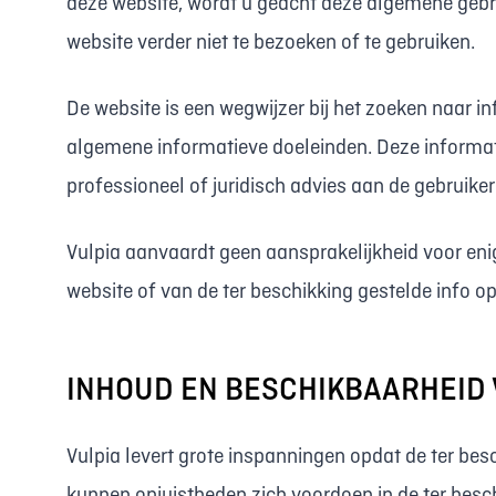
deze website, wordt u geacht deze algemene gebr
website verder niet te bezoeken of te gebruiken.
De website is een wegwijzer bij het zoeken naar in
algemene informatieve doeleinden. Deze informati
professioneel of juridisch advies aan de gebruik
Vulpia aanvaardt geen aansprakelijkheid voor enig
website of van de ter beschikking gestelde info o
INHOUD EN BESCHIKBAARHEID 
Vulpia levert grote inspanningen opdat de ter bes