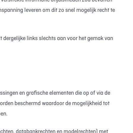
e verstrekte informatie onjuistheden zou bevatten
nspanning leveren om dit zo snel mogelijk recht te
t dergelijke links slechts aan voor het gemak van
ssingen en grafische elementen die op of via de
worden beschermd waardoor de mogelijkheid tot
pen.
echten, databankrechten en modelrechten) met