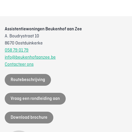
Assistentiewoningen Beukenhof aan Zee
A. Boudrystraat 10
8670 Oostduinkerke
058 79 01 79
info@beukenhofaanzee.be
Contacteer ons
Routebeschrijving
Vraag een rondleiding aan
Download brochure