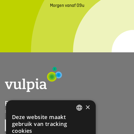
Morgen vanaf 09u
Blijf op de hoogte
×
Schrijf u in op onze maandelijkse nieuwsbrief
Deze website maakt
DUTCH
gebruik van tracking
FRENCH
cookies