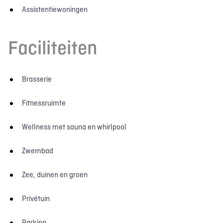
Assistentiewoningen
Faciliteiten
Brasserie
Fitnessruimte
Wellness met sauna en whirlpool
Zwembad
Zee, duinen en groen
Privétuin
Parking