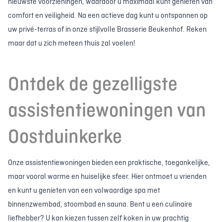
nieuwste voorzieningen, waardoor u maximaal kunt genieten van
comfort en veiligheid. Na een actieve dag kunt u ontspannen op
uw privé-terras of in onze stijlvolle Brasserie Beukenhof. Reken
maar dat u zich meteen thuis zal voelen!
Ontdek de gezelligste
assistentiewoningen van
Oostduinkerke
Onze assistentiewoningen bieden een praktische, toegankelijke,
maar vooral warme en huiselijke sfeer. Hier ontmoet u vrienden
en kunt u genieten van een volwaardige spa met
binnenzwembad, stoombad en sauna. Bent u een culinaire
liefhebber? U kan kiezen tussen zelf koken in uw prachtig