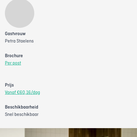
Gastvrouw
Petra Staelens
Brochure
Per post
Prijs
Vanaf €60,16/dag
Beschikbaarheid
Snel beschikbaar