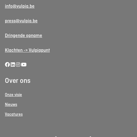
info@vulpia.be
press@vulpia.be
Dringende opname
Klachten -> Vulpiapunt
Over ons
Onze visie
Nieuws
Vacatures