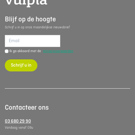
Blijf op de hoogte
Schrijf u in op onze maandelijkse nieuwsbrief
Ik ga akkoord met de
privacyvoorwaarden
Schrijf u in
Contacteer ons
03 680 29 90
Vandaag vanaf 09u