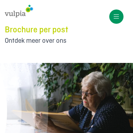
Brochure per post
Ontdek meer over ons