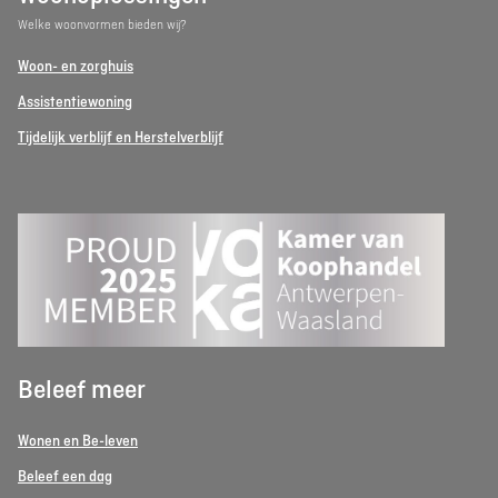
Welke woonvormen bieden wij?
Woon- en zorghuis
Assistentiewoning
Tijdelijk verblijf en Herstelverblijf
Beleef meer
Wonen en Be-leven
Beleef een dag