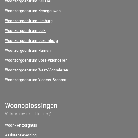
Woonzorgcentrum Brussel
Woonzorgcentrum Henegouwen
Woonzorgcentrum Limburg
Woonzorgcentrum Luik
Woonzorgcentrum Luxemburg
Woonzorgcentrum Namen
Woonzorgcentrum Oost-Vlaanderen
Woonzorgcentrum West-Vlaanderen
Woonzorgcentrum Vlaams-Brabant
Woonoplossingen
Welke woonvormen bieden wij?
Woon- en zorghuis
Assistentiewoning