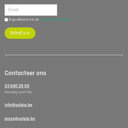
Ik ga akkoord met de
privacyvoorwaarden
Schrijf u in
Contacteer ons
03 680 29 90
Maandag vanaf 09u
info@vulpia.be
press@vulpia.be