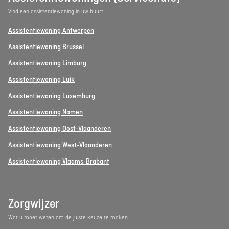
Vind een assistentiewoning in uw buurt
Assistentiewoning Antwerpen
Assistentiewoning Brussel
Assistentiewoning Limburg
Assistentiewoning Luik
Assistentiewoning Luxemburg
Assistentiewoning Namen
Assistentiewoning Oost-Vlaanderen
Assistentiewoning West-Vlaanderen
Assistentiewoning Vlaams-Brabant
Zorgwijzer
Wat u moet weten om de juiste keuze te maken