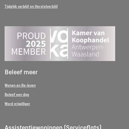
Tijdelijk verblijf en Herstelverblijf
Beleef meer
Wonen en Be-leven
Beleef een dag
Word vrijwilliger
Assistentiewoningen (Serviceflats)