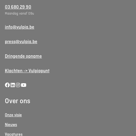
03 680 29 90
Maandag vanaf 09u
info@vulpia.be
press@vulpia.be
Dringende opname
Klachten -> Vulpiapunt
Over ons
Onze visie
Nieuws
Vacatures