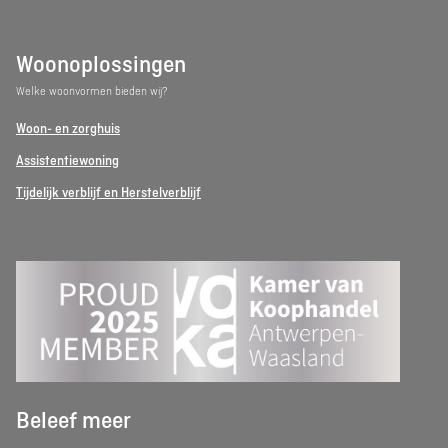
Woonoplossingen
Welke woonvormen bieden wij?
Woon- en zorghuis
Assistentiewoning
Tijdelijk verblijf en Herstelverblijf
Beleef meer