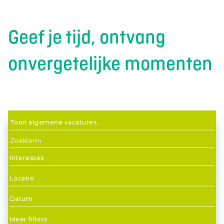
Geef je tijd, ontvang
onvergetelijke momenten
Toon algemene vacatures
Interesses
Locatie
Datum
Meer filters