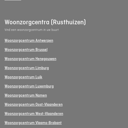
Woonzorgcentra (Rusthuizen)
Vind een woonzorgcentrum in uw buurt
Woonzorgcentrum Antwerpen
Woonzorgcentrum Brussel
Woonzorgcentrum Henegouwen
Woonzorgcentrum Limburg
Woonzorgcentrum Luik
Woonzorgcentrum Luxemburg
Woonzorgcentrum Namen
Woonzorgcentrum Oost-Vlaanderen
Woonzorgcentrum West-Vlaanderen
Woonzorgcentrum Vlaams-Brabant