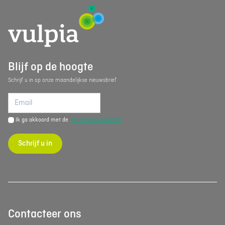
Blijf op de hoogte
Schrijf u in op onze maandelijkse nieuwsbrief
Ik ga akkoord met de
privacyvoorwaarden
Schrijf u in
Contacteer ons