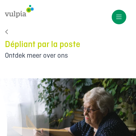
Dépliant par la poste
Ontdek meer over ons