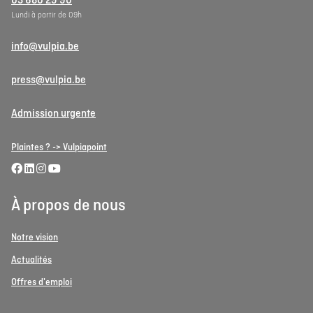
03 680 29 90
Lundi à partir de 09h
info@vulpia.be
press@vulpia.be
Admission urgente
Plaintes ? -> Vulpiapoint
À propos de nous
Notre vision
Actualités
Offres d'emploi