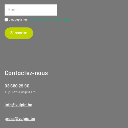
J'accepte les
conditions de confidentialité
S'inscrire
Contactez-nous
03 680 29 90
Aujourd'hui jusqu'à 17h
info@vulpia.be
press@vulpia.be