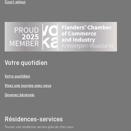
Court-séjour
Votre quotidien
Votre quotidien
Vivez une journée avec nous
Devenez bénévole
Résidences-services
Trouver une résidence-service près de chez vous