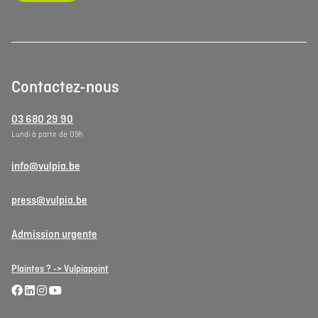
Contactez-nous
03 680 29 90
Lundi à partir de 09h
info@vulpia.be
press@vulpia.be
Admission urgente
Plaintes ? -> Vulpiapoint