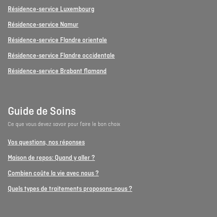
Résidence-service Luxembourg
Résidence-service Namur
Résidence-service Flandre orientale
Résidence-service Flandre occidentale
Résidence-service Brabant flamand
Guide de Soins
Ce que vous devez savoir pour faire le bon choix
Vos questions, nos réponses
Maison de repos: Quand y aller ?
Combien coûte la vie avec nous ?
Quels types de traitements proposons-nous ?