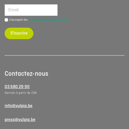
J'accepte les
conditions de confidentialité
S'inscrire
Contactez-nous
03 680 29 90
Demain à partir de 09h
info@vulpia.be
press@vulpia.be