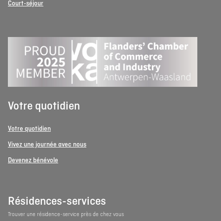
Court-séjour
Votre quotidien
Votre quotidien
Vivez une journée avec nous
Devenez bénévole
Résidences-services
Trouver une résidence-service près de chez vous