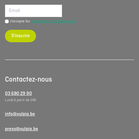
J'accepte les
conditions de confidentialité
S'inscrire
Contactez-nous
03 680 29 90
Lundi à partir de 09h
info@vulpia.be
press@vulpia.be