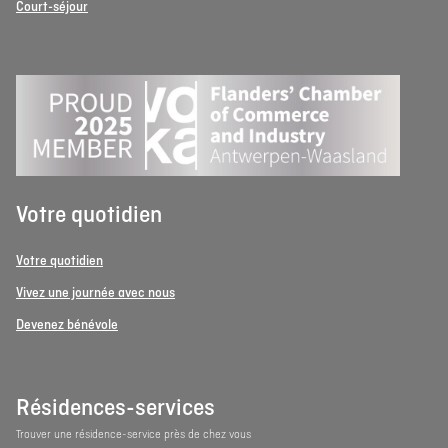
Court-séjour
Votre quotidien
Votre quotidien
Vivez une journée avec nous
Devenez bénévole
Résidences-services
Trouver une résidence-service près de chez vous