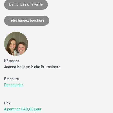
Demandez une visite
Téléchargez brochure
Hôtesses
Joanna Mees en Mieke Brusselaers
Brochure
Par courrier
Prix
À partir de €40,00/jour