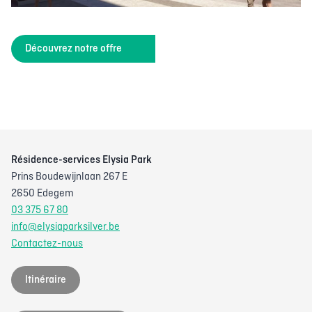
Découvrez notre offre
Résidence-services Elysia Park
Prins Boudewijnlaan 267 E
2650 Edegem
03 375 67 80
info@elysiaparksilver.be
Contactez-nous
Itinéraire