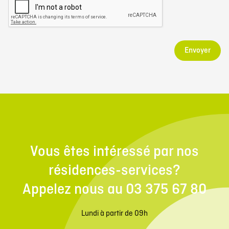
Envoyer
Vous êtes intéressé par nos
résidences-services?
Appelez nous au 03 375 67 80
Lundi à partir de 09h