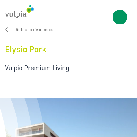
Retour à résidences
Elysia Park
Vulpia Premium Living