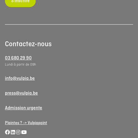
S'inscrire
Contactez-nous
03 680 29 90
Lundi à partir de 09h
info@vulpia.be
press@vulpia.be
Admission urgente
Plaintes ? -> Vulpiapoint