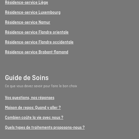
Résidence-service Liège
Résidence-service Luxembourg
Résidence-service Namur
Résidence-service Flandre orientale
Résidence-service Flandre occidentale
Résidence-service Brabant flamand
Guide de Soins
Ce que vous devez savoir pour faire le bon choix
Vos questions, nos réponses
Maison de repos: Quand y aller ?
Combien coûte la vie avec nous ?
Quels types de traitements proposons-nous ?