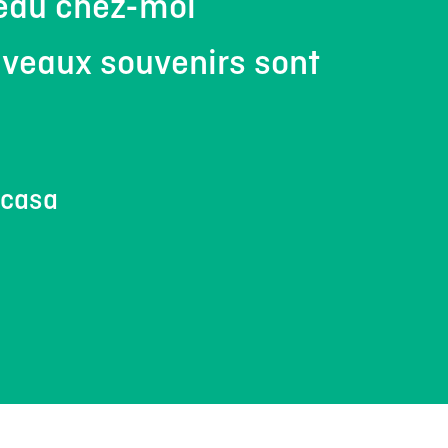
eau chez-moi
veaux souvenirs sont
ocasa