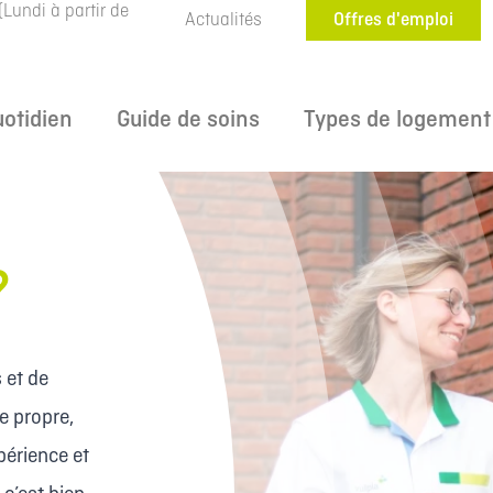
(Lundi à partir de
Actualités
Offres d'emploi
uotidien
Guide de soins
Types de logement
?
 et de
e propre,
périence et