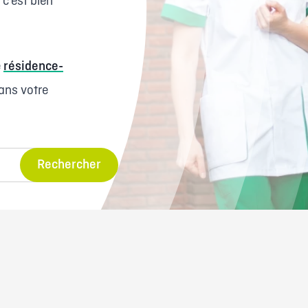
 c’est bien
e
résidence-
ans votre
Rechercher