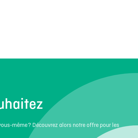
uhaitez
 vous-même ? Découvrez alors notre offre pour les