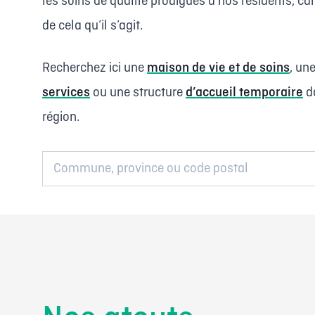
les soins de qualité prodigués à nos résidents, car
de cela qu’il s’agit.
Recherchez ici une
maison de vie et de soins
, un
services
ou une structure
d’accueil temporaire
d
région.