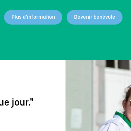
Plus d'information
Devenir bénévole
ue jour."