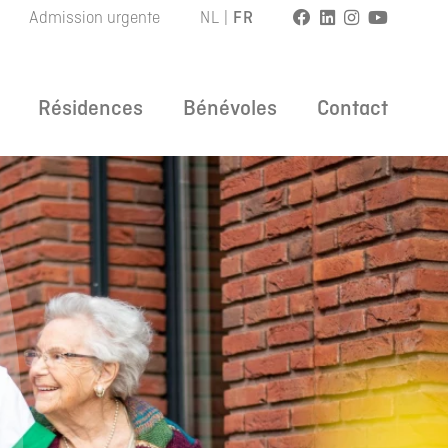
Admission urgente
NL
|
FR
Résidences
Bénévoles
Contact