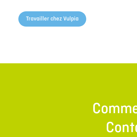
Travailler chez Vulpia
Commen
Cont