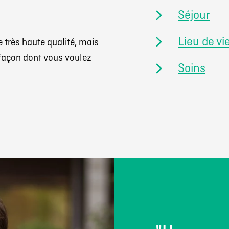
Séjour
Lieu de vi
très haute qualité, mais
 façon dont vous voulez
Soins