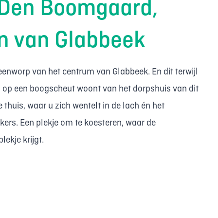
 Den Boomgaard,
en van Glabbeek
enworp van het centrum van Glabbeek. En dit terwijl
n u op een boogscheut woont van het dorpshuis van dit
huis, waar u zich wentelt in de lach én het
rs. Een plekje om te koesteren, waar de
lekje krijgt.