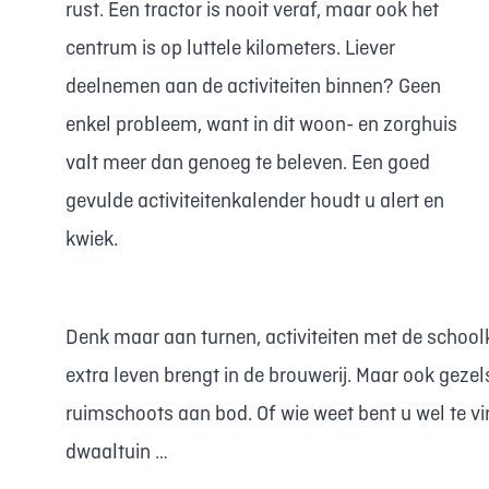
rust. Een tractor is nooit veraf, maar ook het
centrum is op luttele kilometers. Liever
deelnemen aan de activiteiten binnen? Geen
enkel probleem, want in dit woon- en zorghuis
valt meer dan genoeg te beleven. Een goed
gevulde activiteitenkalender houdt u alert en
kwiek.
Denk maar aan turnen, activiteiten met de schoolk
extra leven brengt in de brouwerij. Maar ook ge
ruimschoots aan bod. Of wie weet bent u wel te v
dwaaltuin …