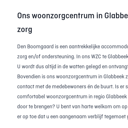
Ons woonzorgcentrum in Glabbeek
zorg
Den Boomgaard is een aantrekkelijke accommodati
zorg en/of ondersteuning. In ons WZC te Glabbeek 
U wordt dus altijd in de watten gelegd en ontvang
Bovendien is ons woonzorgcentrum in Glabbeek zee
contact met de medebewoners én de buurt. Is er 
comfortabel woonzorgcentrum in regio Glabbeek
door te brengen? U bent van harte welkom om op 
er op toe dat u een aangenaam verblijf tegemoet 