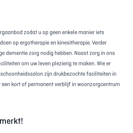
orgaanbod zodat u op geen enkele manier iets
doen op ergotherapie en kinesitherapie. Verder
e dementie zorg nodig hebben. Naast zorg in ons
aciliteiten om uw leven plezierig te maken. Wie er
f schoonheidssalon zijn drukbezochte faciliteiten in
 een kort of permanent verblijf in woonzorgcentrum
merkt!