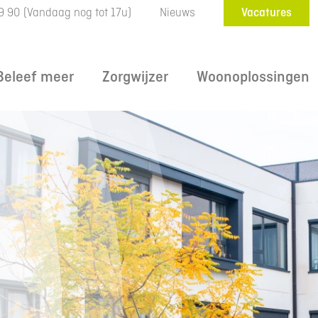
9 90
(Vandaag nog tot 17u)
Nieuws
Vacatures
Beleef meer
Zorgwijzer
Woonoplossingen