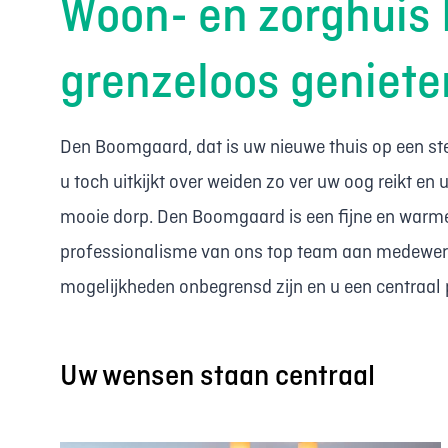
Woon- en zorghuis
grenzeloos geniet
Den Boomgaard, dat is uw nieuwe thuis op een ste
u toch uitkijkt over weiden zo ver uw oog reikt e
mooie dorp. Den Boomgaard is een fijne en warme t
professionalisme van ons top team aan medewerke
mogelijkheden onbegrensd zijn en u een centraal p
Uw wensen staan centraal