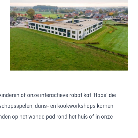
inderen of onze interactieve robot kat ‘Hope’ die
zelschapsspelen, dans- en kookworkshops komen
inden op het wandelpad rond het huis of in onze