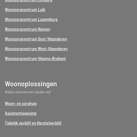
Woonzorgcentrum Limburg
Woonzorgcentrum Luik
Woonzorgcentrum Luxemburg
Woonzorgcentrum Namen
Woonzorgcentrum Oost-Vlaanderen
Woonzorgcentrum West-Vlaanderen
Woonzorgcentrum Vlaams-Brabant
Woonoplossingen
Welke woonvormen bieden wij?
Woon- en zorghuis
Assistentiewoning
Tijdelijk verblijf en Herstelverblijf