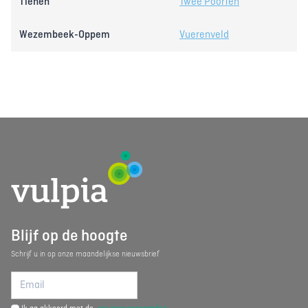
Tienen
Twee Poorten
Wezembeek-Oppem
Vuerenveld
Blijf op de hoogte
Schrijf u in op onze maandelijkse nieuwsbrief