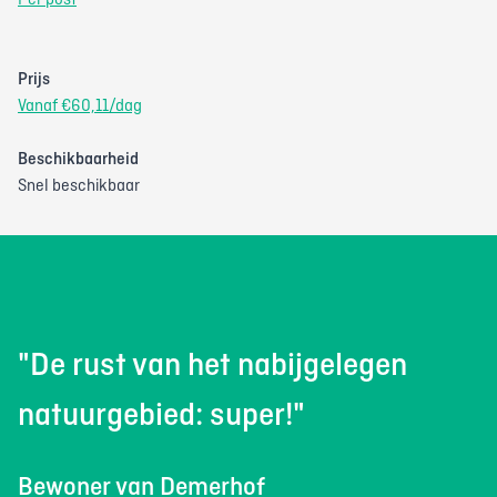
Per post
Prijs
Vanaf €60,11/dag
Beschikbaarheid
Snel beschikbaar
"De rust van het nabijgelegen
natuurgebied: super!"
Bewoner van Demerhof