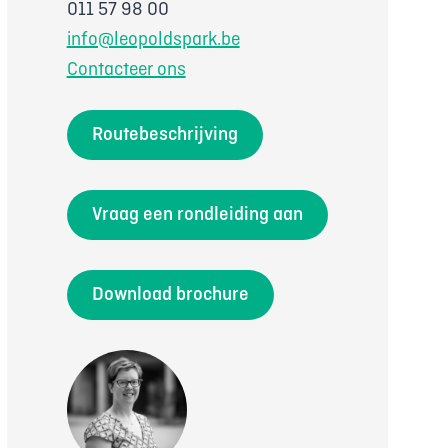
011 57 98 00
info@leopoldspark.be
Contacteer ons
Routebeschrijving
Vraag een rondleiding aan
Download brochure