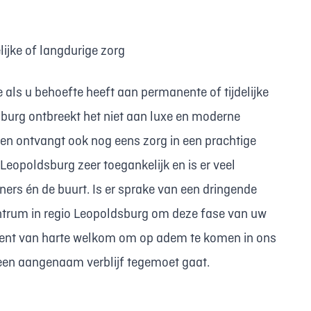
ijke of langdurige zorg
als u behoefte heeft aan permanente of tijdelijke
burg ontbreekt het niet aan luxe en moderne
gd en ontvangt ook nog eens zorg in een prachtige
opoldsburg zeer toegankelijk en is er veel
rs én de buurt. Is er sprake van een dringende
trum in regio Leopoldsburg om deze fase van uw
bent van harte welkom om op adem te komen in ons
u een aangenaam verblijf tegemoet gaat.