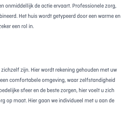
en onmiddellijk de actie ervaart. Professionele zorg,
mbineerd. Het huis wordt getypeerd door een warme en
ker een rol in.
 zichzelf zijn. Hier wordt rekening gehouden met uw
n een comfortabele omgeving, waar zelfstandigheid
delijke sfeer en de beste zorgen, hier voelt u zich
rg op maat. Hier gaan we individueel met u aan de