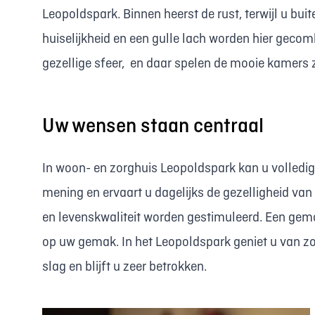
Leopoldspark. Binnen heerst de rust, terwijl u buit
huiselijkheid en een gulle lach worden hier geco
gezellige sfeer, en daar spelen de mooie kamers ze
Uw wensen staan centraal
In woon- en zorghuis Leopoldspark kan u volledig
mening en ervaart u dagelijks de gezelligheid va
en levenskwaliteit worden gestimuleerd. Een gemoe
op uw gemak. In het Leopoldspark geniet u van zo
slag en blijft u zeer betrokken.