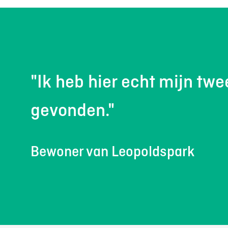
"Ik heb hier echt mijn twe
gevonden."
Bewoner van Leopoldspark