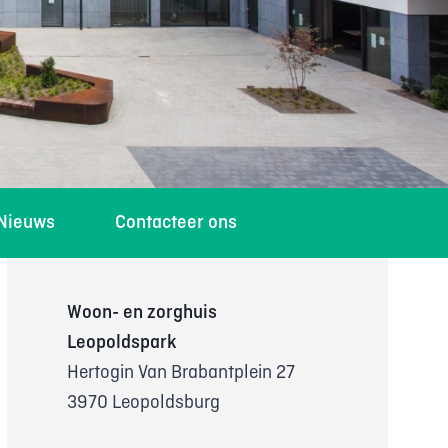
Nieuws
Contacteer ons
Woon- en zorghuis
Leopoldspark
Hertogin Van Brabantplein 27
3970 Leopoldsburg