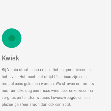
Kwiek
Bij Vulpia staat iedereen positief en gemotiveerd in
het leven. Het moet niet altijd té serieus zijn en er
mag al eens gelachen worden. We streven er immers
naar om elke dag een frisse wind door onze woon- en
zorghuizen te laten waaien. Levensvreugde en een
plezierige sfeer staan dan ook centraal.