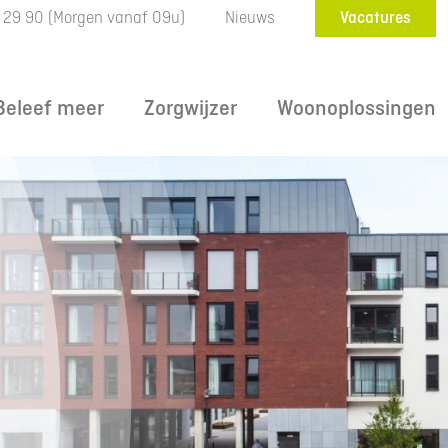
 29 90
(Morgen vanaf 09u)
Nieuws
Vacatures
Beleef meer
Zorgwijzer
Woonoplossingen