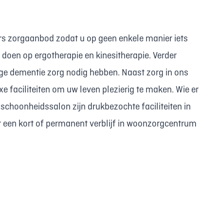
rs zorgaanbod zodat u op geen enkele manier iets
 doen op ergotherapie en kinesitherapie. Verder
e dementie zorg nodig hebben. Naast zorg in ons
xe faciliteiten om uw leven plezierig te maken. Wie er
f schoonheidssalon zijn drukbezochte faciliteiten in
 een kort of permanent verblijf in woonzorgcentrum