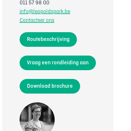
011 57 98 00
info@leopoldspark.be
Contacteer ons
Routebeschrijving
Vraag een rondleiding aan
Download brochure