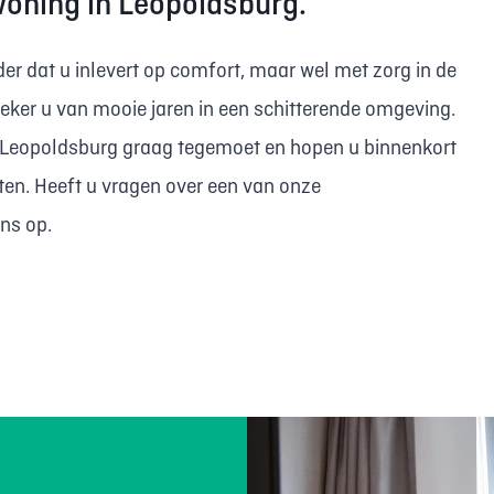
ewoning in Leopoldsburg.
er dat u inlevert op comfort, maar wel met zorg in de
eker u van mooie jaren in een schitterende omgeving.
in Leopoldsburg graag tegemoet en hopen u binnenkort
en. Heeft u vragen over een van onze
ns op.