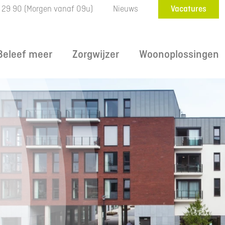
 29 90
(Morgen vanaf 09u)
Nieuws
Vacatures
Beleef meer
Zorgwijzer
Woonoplossingen