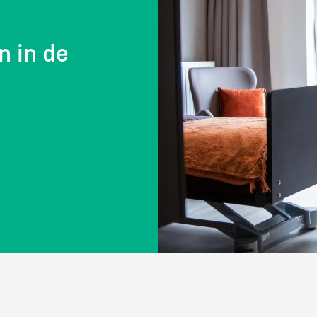
n in de