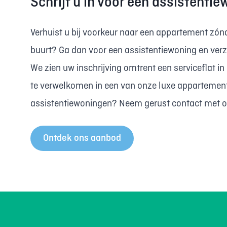
Schrijf u in voor een assistenti
Verhuist u bij voorkeur naar een appartement zónd
buurt? Ga dan voor een assistentiewoning en verz
We zien uw inschrijving omtrent een serviceflat 
te verwelkomen in een van onze luxe appartement
assistentiewoningen? Neem gerust contact met o
Ontdek ons aanbod