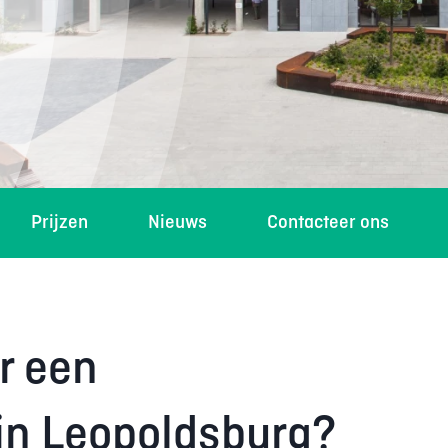
Prijzen
Nieuws
Contacteer ons
r een
in Leopoldsburg?