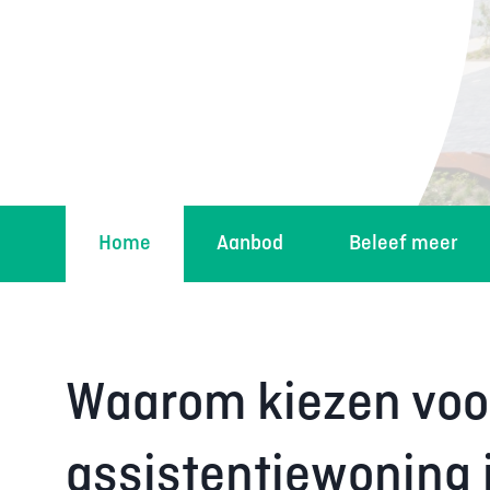
Home
Aanbod
Beleef meer
Waarom kiezen voo
assistentiewoning 