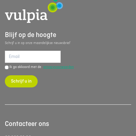
Blijf op de hoogte
Schrijf u in op onze maandelijkse nieuwsbrief
Ik ga akkoord met de
privacyvoorwaarden
Schrijf u in
Contacteer ons