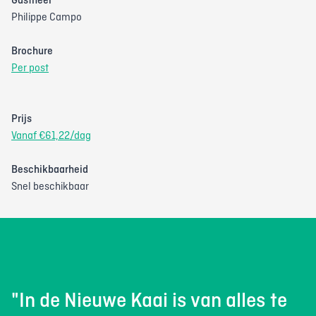
Gastheer
Philippe Campo
Brochure
Per post
Prijs
Vanaf €61,22/dag
Beschikbaarheid
Snel beschikbaar
"In de Nieuwe Kaai is van alles te