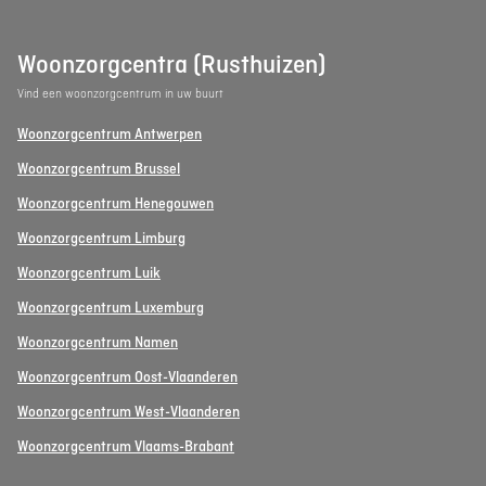
Woonzorgcentra (Rusthuizen)
Vind een woonzorgcentrum in uw buurt
Woonzorgcentrum Antwerpen
Woonzorgcentrum Brussel
Woonzorgcentrum Henegouwen
Woonzorgcentrum Limburg
Woonzorgcentrum Luik
Woonzorgcentrum Luxemburg
Woonzorgcentrum Namen
Woonzorgcentrum Oost-Vlaanderen
Woonzorgcentrum West-Vlaanderen
Woonzorgcentrum Vlaams-Brabant