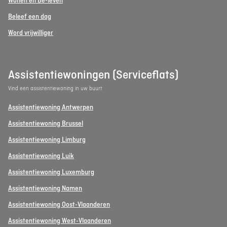
Wonen en Be-leven
Beleef een dag
Word vrijwilliger
Assistentiewoningen (Serviceflats)
Vind een assistentiewoning in uw buurt
Assistentiewoning Antwerpen
Assistentiewoning Brussel
Assistentiewoning Limburg
Assistentiewoning Luik
Assistentiewoning Luxemburg
Assistentiewoning Namen
Assistentiewoning Oost-Vlaanderen
Assistentiewoning West-Vlaanderen