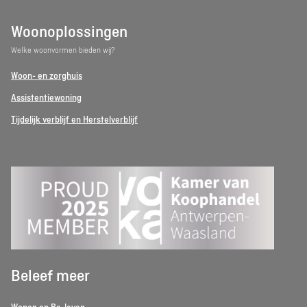
Woonoplossingen
Welke woonvormen bieden wij?
Woon- en zorghuis
Assistentiewoning
Tijdelijk verblijf en Herstelverblijf
Beleef meer