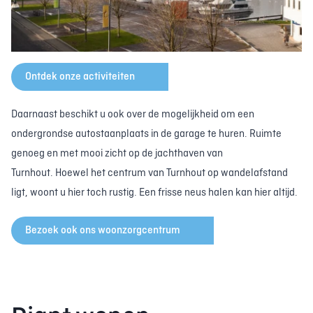
Ontdek onze activiteiten
Daarnaast beschikt u ook over de mogelijkheid om een
ondergrondse autostaanplaats in de garage te huren. Ruimte
genoeg en met mooi zicht op de jachthaven van
Turnhout. Hoewel het centrum van Turnhout op wandelafstand
ligt, woont u hier toch rustig. Een frisse neus halen kan hier altijd.
Bezoek ook ons woonzorgcentrum