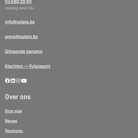
03 680 29 90
Vandaag vanaf 09u
info@vulpia.be
press@vulpia.be
Dringende opname
Klachten -> Vulpiapunt
Over ons
Onze visie
Nieuws
Vacatures