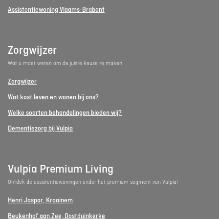
Assistentiewoning Vlaams-Brabant
Zorgwijzer
Wat u moet weten om de juiste keuze te maken
Zorgwijzer
Wat kost leven en wonen bij ons?
Welke soorten behandelingen bieden wij?
Dementiezorg bij Vulpia
Vulpia Premium Living
Ontdek de assistentiewoningen onder het premium segment van Vulpia!
Henri Jaspar, Kraainem
Beukenhof aan Zee, Oostduinkerke