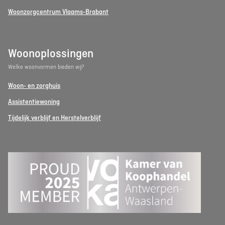
Woonzorgcentrum Vlaams-Brabant
Woonoplossingen
Welke woonvormen bieden wij?
Woon- en zorghuis
Assistentiewoning
Tijdelijk verblijf en Herstelverblijf