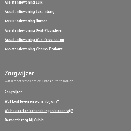
Assistentiewoning Luik
Assistentiewoning Luxemburg
Assistentiewoning Namen
Assistentiewoning Oost-Vlaanderen
Assistentiewoning West-Vlaanderen
Assistentiewoning Vlaams-Brabant
Zorgwijzer
Wat u moet weten om de juiste keuze te maken
Zorgwijzer
Wat kost leven en wonen bij ons?
Welke soorten behandelingen bieden wij?
Dementiezorg bij Vulpia