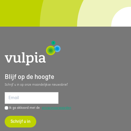
Blijf op de hoogte
Schrijf u in op onze maandelijkse nieuwsbrief
Ik ga akkoord met de
privacyvoorwaarden
Schrijf u in