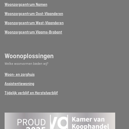
Woonzorgcentrum Namen
Woonzorgcentrum Oost-Vlaanderen
Woonzorgcentrum West-Vlaanderen
Woonzorgcentrum Vlaams-Brabant
Woonoplossingen
Welke woonvormen bieden wij?
Woon- en zorghuis
Assistentiewoning
Tijdelijk verblijf en Herstelverblijf