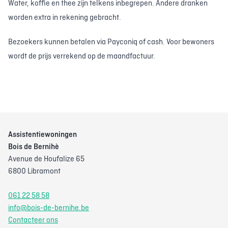
Water, koffie en thee zijn telkens inbegrepen. Andere dranken
worden extra in rekening gebracht.
Bezoekers kunnen betalen via Payconiq of cash. Voor bewoners
wordt de prijs verrekend op de maandfactuur.
Assistentiewoningen
Bois de Bernihè
Avenue de Houfalize 65
6800 Libramont
061 22 58 58
info@bois-de-bernihe.be
Contacteer ons