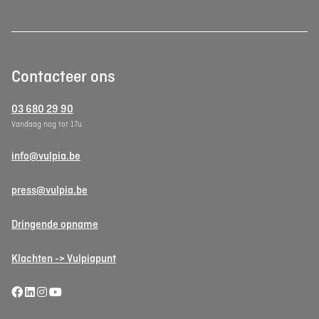
Contacteer ons
03 680 29 90
Vandaag nog tot 17u
info@vulpia.be
press@vulpia.be
Dringende opname
Klachten -> Vulpiapunt