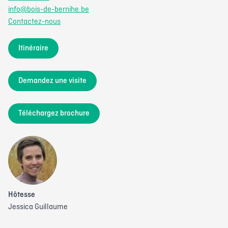
info@bois-de-bernihe.be
Contactez-nous
Itinéraire
Demandez une visite
Téléchargez brochure
Hôtesse
Jessica Guillaume