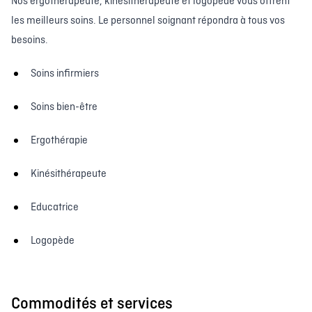
Nos ergothérapeute, kinésithérapeute et logopède vous offrent
les meilleurs soins. Le personnel soignant répondra à tous vos
besoins.
Soins infirmiers
Soins bien-être
Ergothérapie
Kinésithérapeute
Educatrice
Logopède
Commodités et services