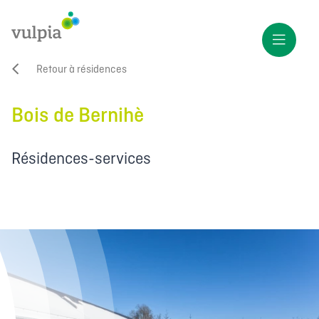
Retour à résidences
Bois de Bernihè
Résidences-services