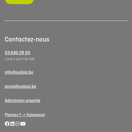
Contactez-nous
03 680 29 90
Lundi à partir de 09h
info@vulpia.be
press@vulpia.be
Admission urgente
Plaintes ? -> Vulpiapoint