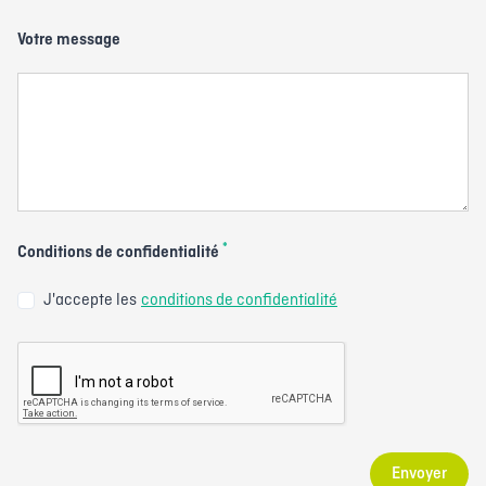
Votre message
*
Conditions de confidentialité
J'accepte les
conditions de confidentialité
Envoyer