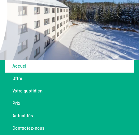
Accueil
Offre
Votre quotidien
Prix
Actualités
Contactez-nous