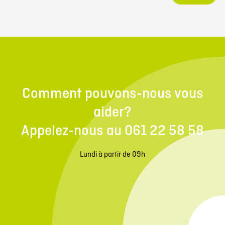
Comment pouvons-nous vous
aider?
Appelez-nous au 061 22 58 58
Lundi à partir de 09h