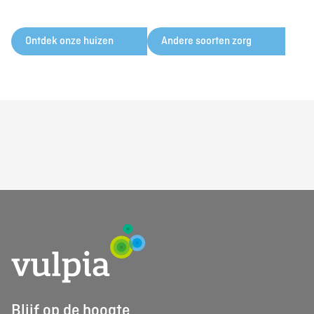
Ontdek onze huizen
Andere soorten zorg
Blijf op de hoogte