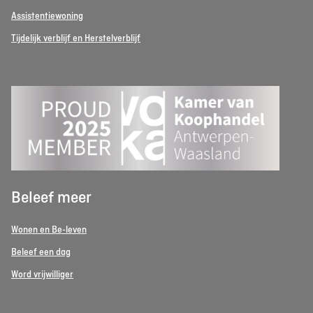
Assistentiewoning
Tijdelijk verblijf en Herstelverblijf
Beleef meer
Wonen en Be-leven
Beleef een dag
Word vrijwilliger