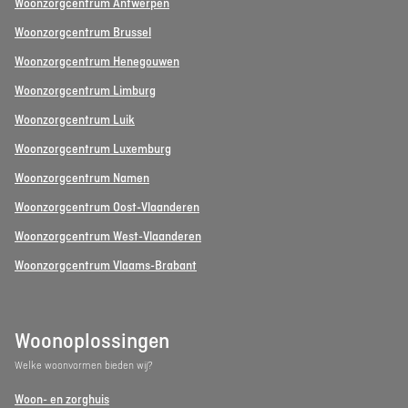
Woonzorgcentrum Antwerpen
Woonzorgcentrum Brussel
Woonzorgcentrum Henegouwen
Woonzorgcentrum Limburg
Woonzorgcentrum Luik
Woonzorgcentrum Luxemburg
Woonzorgcentrum Namen
Woonzorgcentrum Oost-Vlaanderen
Woonzorgcentrum West-Vlaanderen
Woonzorgcentrum Vlaams-Brabant
Woonoplossingen
Welke woonvormen bieden wij?
Woon- en zorghuis