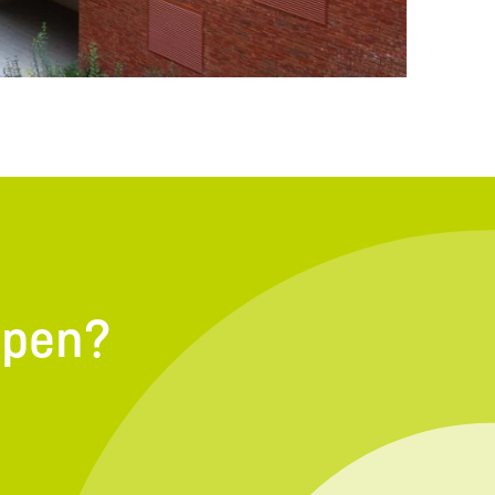
lpen?