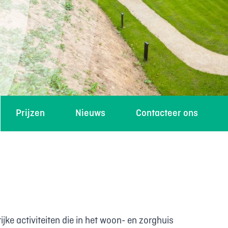
Prijzen
Nieuws
Contacteer ons
n
ke activiteiten die in het woon- en zorghuis