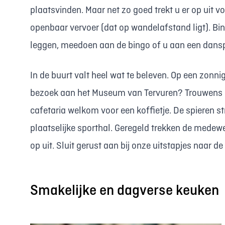
plaatsvinden. Maar net zo goed trekt u er op uit vo
openbaar vervoer (dat op wandelafstand ligt). Bin
leggen, meedoen aan de bingo of u aan een dansp
In de buurt valt heel wat te beleven. Op een zonni
bezoek aan het Museum van Tervuren? Trouwens oo
cafetaria welkom voor een koffietje. De spieren st
plaatselijke sporthal. Geregeld trekken de medew
op uit. Sluit gerust aan bij onze uitstapjes naar de
Smakelijke en dagverse keuken