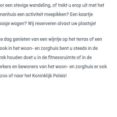
or een stevige wandeling, of trekt u erop uit met het
nenhuis een activiteit meepikken? Een kaartje
asje wagen? Wij reserveren alvast uw plaatsje!
ge dag genieten van een wijntje op het terras of een
k in het woon- en zorghuis bent u steeds in de
rak houden doet u in de fitnessruimte of in de
erkers en bewoners van het woon- en zorghuis er ook
 zoo of naar het Koninklijk Paleis!