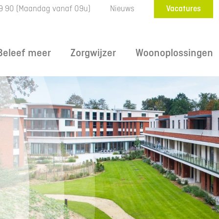
9 90
(Maandag vanaf 09u)
Nieuws
Vacatures
Beleef meer
Zorgwijzer
Woonoplossingen