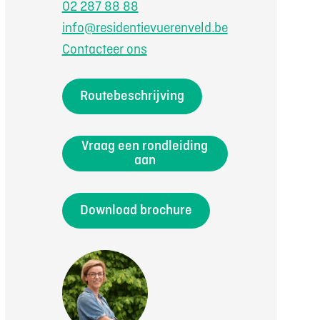
02 287 88 88
info@residentievuerenveld.be
Contacteer ons
Routebeschrijving
Vraag een rondleiding
aan
Download brochure