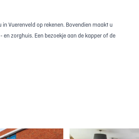
u in Vuerenveld op rekenen. Bovendien maakt u
n- en zorghuis. Een bezoekje aan de kapper of de