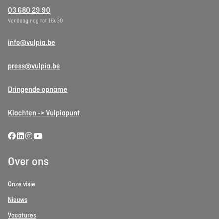
03 680 29 90
Vandaag nog tot 16u30
info@vulpia.be
press@vulpia.be
Dringende opname
Klachten -> Vulpiapunt
Over ons
Onze visie
Nieuws
Vacatures