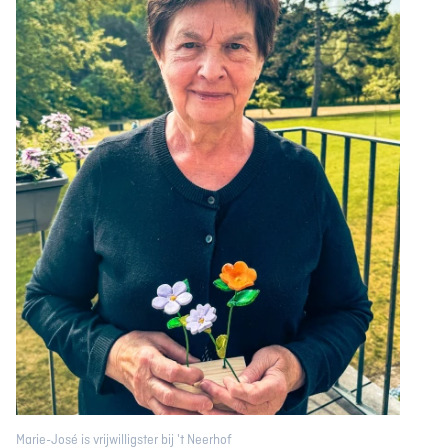
Marie-José is vrijwilligster bij 't Neerhof