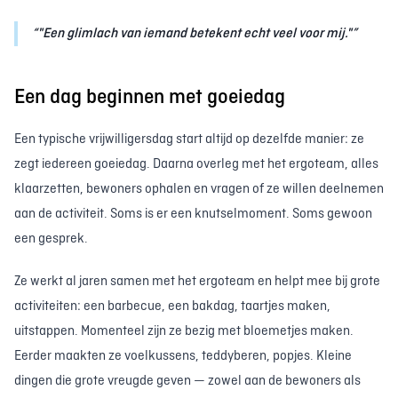
"Een glimlach van iemand betekent echt veel voor mij."
Een dag beginnen met goeiedag
Een typische vrijwilligersdag start altijd op dezelfde manier: ze
zegt iedereen goeiedag. Daarna overleg met het ergoteam, alles
klaarzetten, bewoners ophalen en vragen of ze willen deelnemen
aan de activiteit. Soms is er een knutselmoment. Soms gewoon
een gesprek.
Ze werkt al jaren samen met het ergoteam en helpt mee bij grote
activiteiten: een barbecue, een bakdag, taartjes maken,
uitstappen. Momenteel zijn ze bezig met bloemetjes maken.
Eerder maakten ze voelkussens, teddyberen, popjes. Kleine
dingen die grote vreugde geven — zowel aan de bewoners als