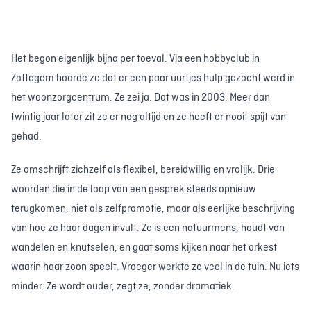
Het begon eigenlijk bijna per toeval. Via een hobbyclub in
Zottegem hoorde ze dat er een paar uurtjes hulp gezocht werd in
het woonzorgcentrum. Ze zei ja. Dat was in 2003. Meer dan
twintig jaar later zit ze er nog altijd en ze heeft er nooit spijt van
gehad.
Ze omschrijft zichzelf als flexibel, bereidwillig en vrolijk. Drie
woorden die in de loop van een gesprek steeds opnieuw
terugkomen, niet als zelfpromotie, maar als eerlijke beschrijving
van hoe ze haar dagen invult. Ze is een natuurmens, houdt van
wandelen en knutselen, en gaat soms kijken naar het orkest
waarin haar zoon speelt. Vroeger werkte ze veel in de tuin. Nu iets
minder. Ze wordt ouder, zegt ze, zonder dramatiek.