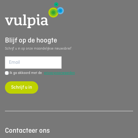
Blijf op de hoogte
Schrijf u in op onze maandelijkse nieuwsbrief
Ik ga akkoord met de
privacyvoorwaarden
Schrijf u in
Contacteer ons