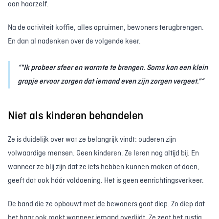
aan haarzelf.
Na de activiteit koffie, alles opruimen, bewoners terugbrengen.
En dan al nadenken over de volgende keer.
"Ik probeer sfeer en warmte te brengen. Soms kan een klein
grapje ervoor zorgen dat iemand even zijn zorgen vergeet."
Niet als kinderen behandelen
Ze is duidelijk over wat ze belangrijk vindt: ouderen zijn
volwaardige mensen. Geen kinderen. Ze leren nog altijd bij. En
wanneer ze blij zijn dat ze iets hebben kunnen maken of doen,
geeft dat ook háár voldoening. Het is geen eenrichtingsverkeer.
De band die ze opbouwt met de bewoners gaat diep. Zo diep dat
het haar ook raakt wanneer iemand overlijdt. Ze zegt het rustig,