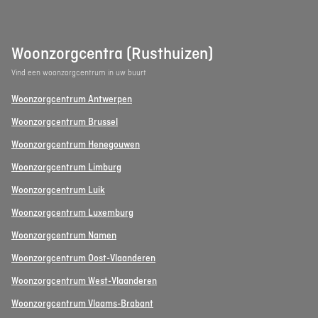
Woonzorgcentra (Rusthuizen)
Vind een woonzorgcentrum in uw buurt
Woonzorgcentrum Antwerpen
Woonzorgcentrum Brussel
Woonzorgcentrum Henegouwen
Woonzorgcentrum Limburg
Woonzorgcentrum Luik
Woonzorgcentrum Luxemburg
Woonzorgcentrum Namen
Woonzorgcentrum Oost-Vlaanderen
Woonzorgcentrum West-Vlaanderen
Woonzorgcentrum Vlaams-Brabant