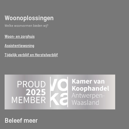
Woonoplossingen
Welke woonvormen bieden wij?
Woon- en zorghuis
Assistentiewoning
Tijdelijk verblijf en Herstelverblijf
Beleef meer