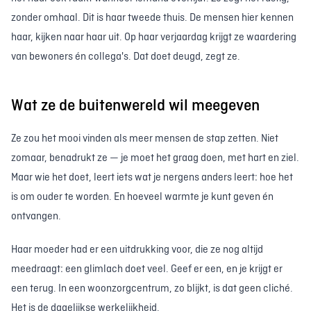
zonder omhaal. Dit is haar tweede thuis. De mensen hier kennen
haar, kijken naar haar uit. Op haar verjaardag krijgt ze waardering
van bewoners én collega's. Dat doet deugd, zegt ze.
Wat ze de buitenwereld wil meegeven
Ze zou het mooi vinden als meer mensen de stap zetten. Niet
zomaar, benadrukt ze — je moet het graag doen, met hart en ziel.
Maar wie het doet, leert iets wat je nergens anders leert: hoe het
is om ouder te worden. En hoeveel warmte je kunt geven én
ontvangen.
Haar moeder had er een uitdrukking voor, die ze nog altijd
meedraagt: een glimlach doet veel. Geef er een, en je krijgt er
een terug. In een woonzorgcentrum, zo blijkt, is dat geen cliché.
Het is de dagelijkse werkelijkheid.