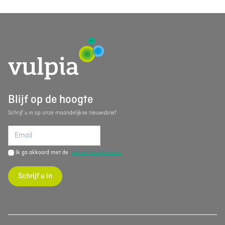
Blijf op de hoogte
Schrijf u in op onze maandelijkse nieuwsbrief
Ik ga akkoord met de
privacyvoorwaarden
Schrijf u in