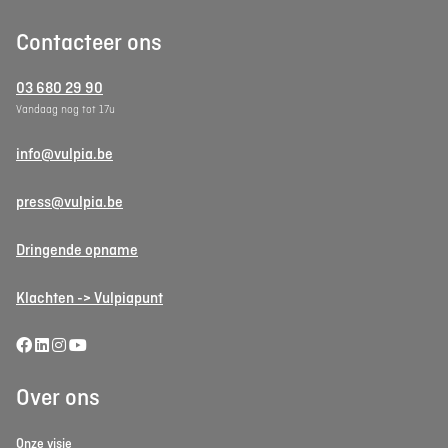
Contacteer ons
03 680 29 90
Vandaag nog tot 17u
info@vulpia.be
press@vulpia.be
Dringende opname
Klachten -> Vulpiapunt
Over ons
Onze visie