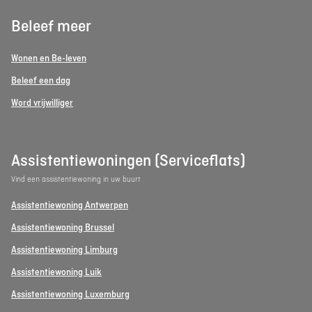
Beleef meer
Wonen en Be-leven
Beleef een dag
Word vrijwilliger
Assistentiewoningen (Serviceflats)
Vind een assistentiewoning in uw buurt
Assistentiewoning Antwerpen
Assistentiewoning Brussel
Assistentiewoning Limburg
Assistentiewoning Luik
Assistentiewoning Luxemburg