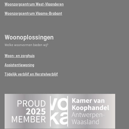
Woonzorgcentrum West-Vlaanderen
Woonzorgcentrum Vlaams-Brabant
Woonoplossingen
Welke woonvormen bieden wij?
Woon- en zorghuis
Assistentiewoning
Tijdelijk verblijf en Herstelverblijf