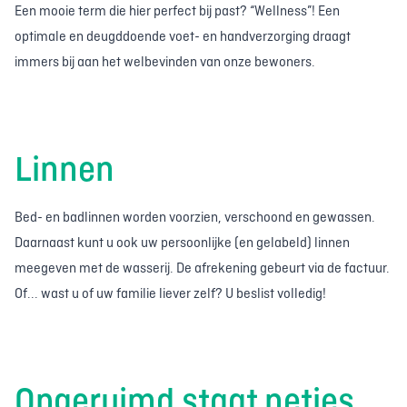
Een mooie term die hier perfect bij past? “Wellness”! Een
optimale en deugddoende voet- en handverzorging draagt
immers bij aan het welbevinden van onze bewoners.
Linnen
Bed- en badlinnen worden voorzien, verschoond en gewassen.
Daarnaast kunt u ook uw persoonlijke (en gelabeld) linnen
meegeven met de wasserij. De afrekening gebeurt via de factuur.
Of... wast u of uw familie liever zelf? U beslist volledig!
Opgeruimd staat netjes