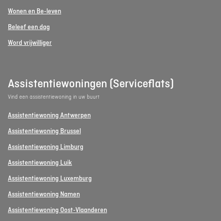
Wonen en Be-leven
Beleef een dag
Word vrijwilliger
Assistentiewoningen (Serviceflats)
Vind een assistentiewoning in uw buurt
Assistentiewoning Antwerpen
Assistentiewoning Brussel
Assistentiewoning Limburg
Assistentiewoning Luik
Assistentiewoning Luxemburg
Assistentiewoning Namen
Assistentiewoning Oost-Vlaanderen