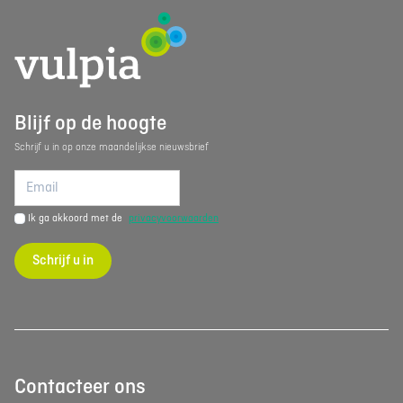
Blijf op de hoogte
Schrijf u in op onze maandelijkse nieuwsbrief
Ik ga akkoord met de
privacyvoorwaarden
Schrijf u in
Contacteer ons