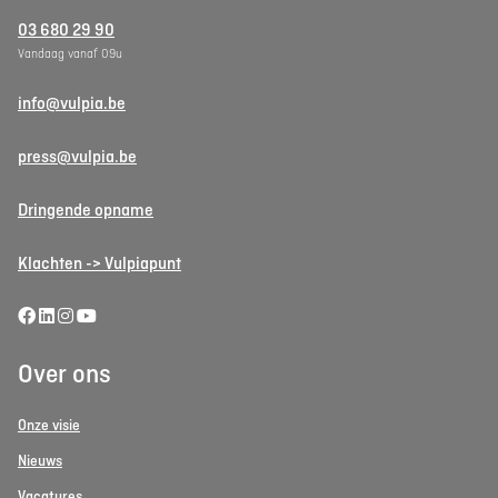
03 680 29 90
Vandaag vanaf 09u
info@vulpia.be
press@vulpia.be
Dringende opname
Klachten -> Vulpiapunt
Over ons
Onze visie
Nieuws
Vacatures