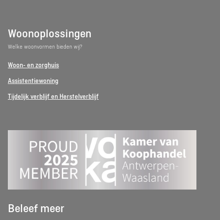
Woonoplossingen
Welke woonvormen bieden wij?
Woon- en zorghuis
Assistentiewoning
Tijdelijk verblijf en Herstelverblijf
Beleef meer