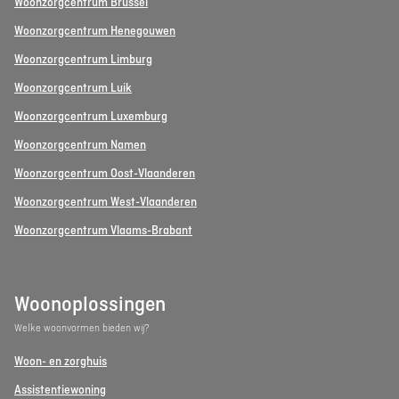
Woonzorgcentrum Brussel
Woonzorgcentrum Henegouwen
Woonzorgcentrum Limburg
Woonzorgcentrum Luik
Woonzorgcentrum Luxemburg
Woonzorgcentrum Namen
Woonzorgcentrum Oost-Vlaanderen
Woonzorgcentrum West-Vlaanderen
Woonzorgcentrum Vlaams-Brabant
Woonoplossingen
Welke woonvormen bieden wij?
Woon- en zorghuis
Assistentiewoning