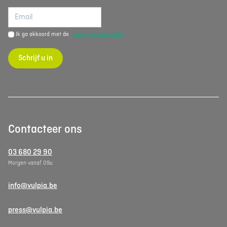
Ik ga akkoord met de
privacyvoorwaarden
Schrijf u in
Contacteer ons
03 680 29 90
Morgen vanaf 09u
info@vulpia.be
press@vulpia.be