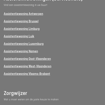
Vind een assistentiewoning in uw buurt
Assistentiewoning Antwerpen
Assistentiewoning Brussel
Assistentiewoning Limburg
Assistentiewoning Luik
Assistentiewoning Luxemburg
Assistentiewoning Namen
Assistentiewoning Oost-Vlaanderen
Assistentiewoning West-Vlaanderen
Assistentiewoning Vlaams-Brabant
Zorgwijzer
Wat u moet weten om de juiste keuze te maken