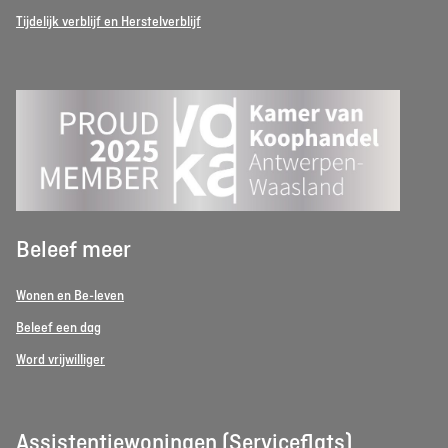
Tijdelijk verblijf en Herstelverblijf
Beleef meer
Wonen en Be-leven
Beleef een dag
Word vrijwilliger
Assistentiewoningen (Serviceflats)