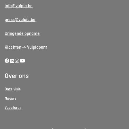
info@vulpia.be
press@vulpia.be
Dringende opname
Klachten -> Vulpiapunt
Over ons
Onze visie
Nieuws
Vacatures