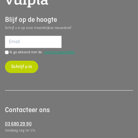
Blijf op de hoogte
Schrijf u in op onze maandelijkse nieuwsbrief
Ik ga akkoord met de
privacyvoorwaarden
Schrijf u in
Contacteer ons
03 680 29 90
Vandaag nog tot 17u