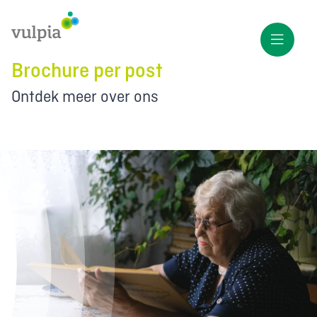
Brochure per post
Ontdek meer over ons