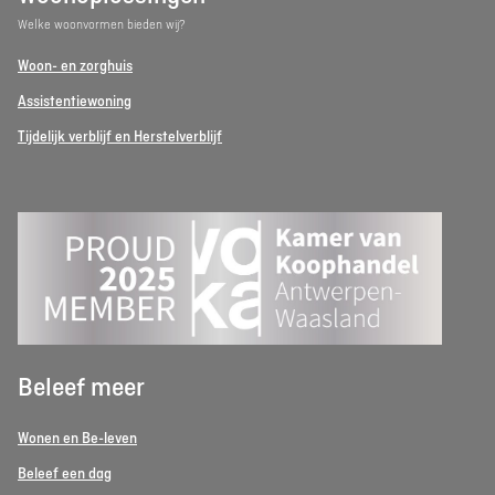
Welke woonvormen bieden wij?
Woon- en zorghuis
Assistentiewoning
Tijdelijk verblijf en Herstelverblijf
Beleef meer
Wonen en Be-leven
Beleef een dag