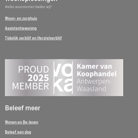
Welke woonvormen bieden wij?
Woon- en zorghuis
Assistentiewoning
Tijdelijk verblijf en Herstelverblijf
Beleef meer
Wonen en Be-leven
Beleef een dag