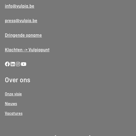
info@vulpia.be
press@vulpia.be
Dringende opname
Klachten -> Vulpiapunt
Over ons
Onze visie
Nieuws
Vacatures