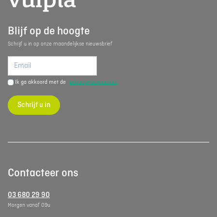
Blijf op de hoogte
Schrijf u in op onze maandelijkse nieuwsbrief
Ik ga akkoord met de
privacyvoorwaarden
Schrijf u in
Contacteer ons
03 680 29 90
Morgen vanaf 09u