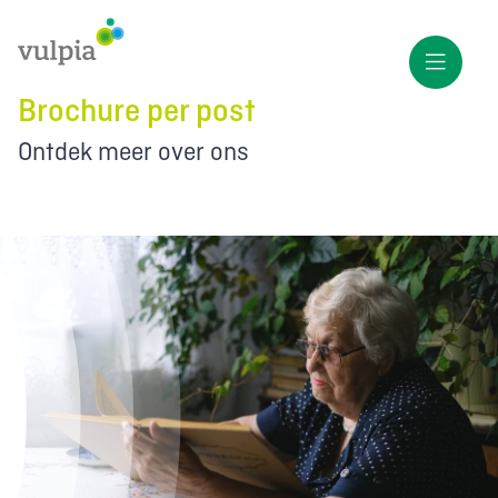
Brochure per post
Ontdek meer over ons