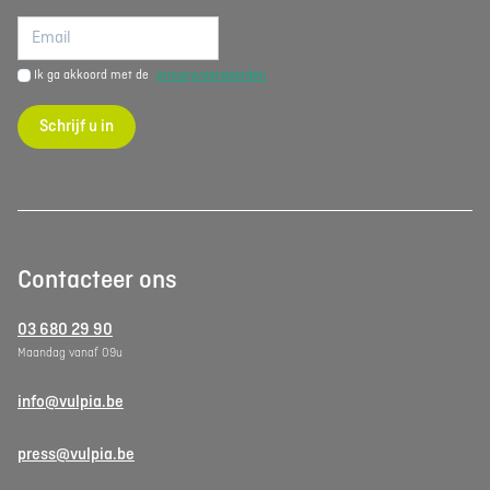
Ik ga akkoord met de
privacyvoorwaarden
Schrijf u in
Contacteer ons
03 680 29 90
Maandag vanaf 09u
info@vulpia.be
press@vulpia.be