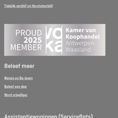
Tijdelijk verblijf en Herstelverblijf
Beleef meer
Wonen en Be-leven
Beleef een dag
Word vrijwilliger
Assistentiewoningen (Serviceflats)