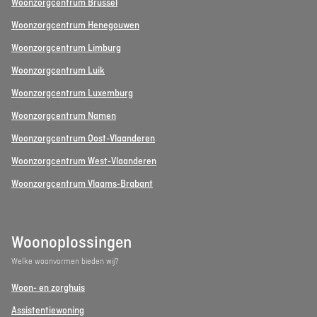
Woonzorgcentrum Brussel
Woonzorgcentrum Henegouwen
Woonzorgcentrum Limburg
Woonzorgcentrum Luik
Woonzorgcentrum Luxemburg
Woonzorgcentrum Namen
Woonzorgcentrum Oost-Vlaanderen
Woonzorgcentrum West-Vlaanderen
Woonzorgcentrum Vlaams-Brabant
Woonoplossingen
Welke woonvormen bieden wij?
Woon- en zorghuis
Assistentiewoning