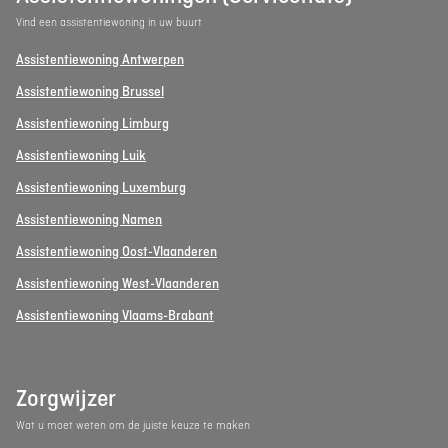
Vind een assistentiewoning in uw buurt
Assistentiewoning Antwerpen
Assistentiewoning Brussel
Assistentiewoning Limburg
Assistentiewoning Luik
Assistentiewoning Luxemburg
Assistentiewoning Namen
Assistentiewoning Oost-Vlaanderen
Assistentiewoning West-Vlaanderen
Assistentiewoning Vlaams-Brabant
Zorgwijzer
Wat u moet weten om de juiste keuze te maken