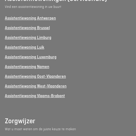
Vind een assistentiewoning in uw buurt
Assistentiewoning Antwerpen
Assistentiewoning Brussel
Assistentiewoning Limburg
Assistentiewoning Luik
Assistentiewoning Luxemburg
Assistentiewoning Namen
Assistentiewoning Oost-Vlaanderen
Assistentiewoning West-Vlaanderen
Assistentiewoning Vlaams-Brabant
Zorgwijzer
Wat u moet weten om de juiste keuze te maken