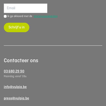
Ik ga akkoord met de
privacyvoorwaarden
Schrijf u in
Contacteer ons
03 680 29 90
Maandag vanaf 09u
info@vulpia.be
press@vulpia.be