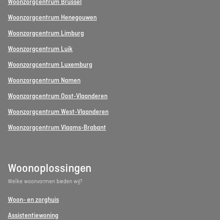
Woonzorgcentrum Brussel
Woonzorgcentrum Henegouwen
Woonzorgcentrum Limburg
Woonzorgcentrum Luik
Woonzorgcentrum Luxemburg
Woonzorgcentrum Namen
Woonzorgcentrum Oost-Vlaanderen
Woonzorgcentrum West-Vlaanderen
Woonzorgcentrum Vlaams-Brabant
Woonoplossingen
Welke woonvormen bieden wij?
Woon- en zorghuis
Assistentiewoning