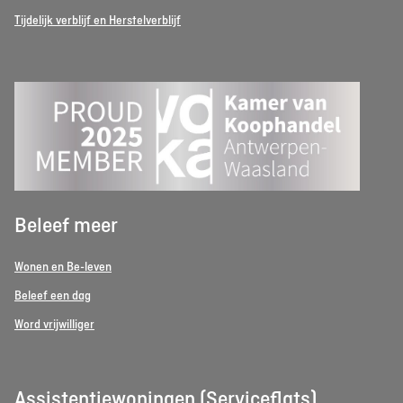
Tijdelijk verblijf en Herstelverblijf
Beleef meer
Wonen en Be-leven
Beleef een dag
Word vrijwilliger
Assistentiewoningen (Serviceflats)