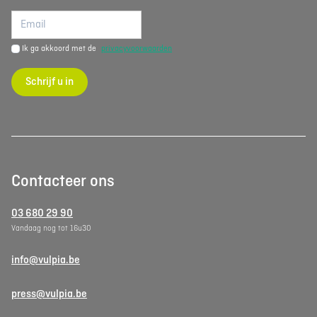
Ik ga akkoord met de
privacyvoorwaarden
Schrijf u in
Contacteer ons
03 680 29 90
Vandaag nog tot 16u30
info@vulpia.be
press@vulpia.be