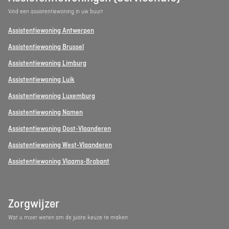
Vind een assistentiewoning in uw buurt
Assistentiewoning Antwerpen
Assistentiewoning Brussel
Assistentiewoning Limburg
Assistentiewoning Luik
Assistentiewoning Luxemburg
Assistentiewoning Namen
Assistentiewoning Oost-Vlaanderen
Assistentiewoning West-Vlaanderen
Assistentiewoning Vlaams-Brabant
Zorgwijzer
Wat u moet weten om de juiste keuze te maken