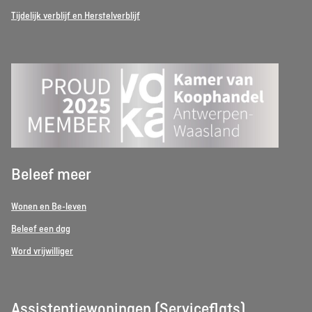
Tijdelijk verblijf en Herstelverblijf
Beleef meer
Wonen en Be-leven
Beleef een dag
Word vrijwilliger
Assistentiewoningen (Serviceflats)