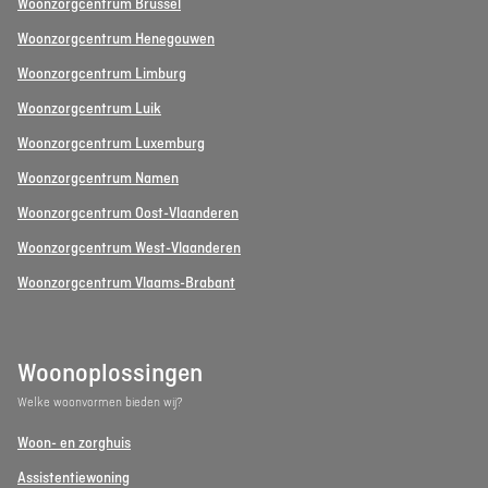
Woonzorgcentrum Brussel
Woonzorgcentrum Henegouwen
Woonzorgcentrum Limburg
Woonzorgcentrum Luik
Woonzorgcentrum Luxemburg
Woonzorgcentrum Namen
Woonzorgcentrum Oost-Vlaanderen
Woonzorgcentrum West-Vlaanderen
Woonzorgcentrum Vlaams-Brabant
Woonoplossingen
Welke woonvormen bieden wij?
Woon- en zorghuis
Assistentiewoning