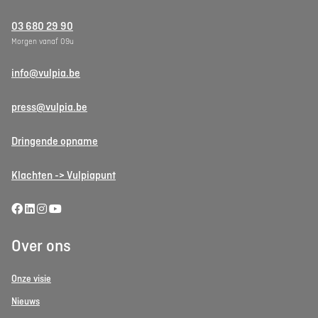
03 680 29 90
Morgen vanaf 09u
info@vulpia.be
press@vulpia.be
Dringende opname
Klachten -> Vulpiapunt
Over ons
Onze visie
Nieuws