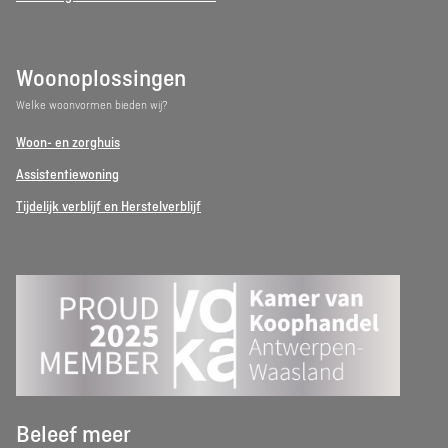
Woonoplossingen
Welke woonvormen bieden wij?
Woon- en zorghuis
Assistentiewoning
Tijdelijk verblijf en Herstelverblijf
Beleef meer