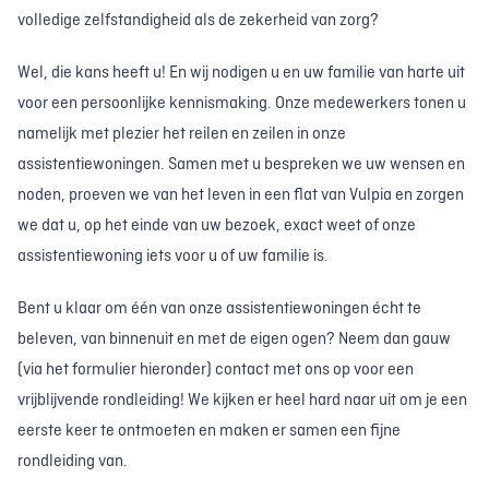
volledige zelfstandigheid als de zekerheid van zorg?
Wel, die kans heeft u! En wij nodigen u en uw familie van harte uit
voor een persoonlijke kennismaking. Onze medewerkers tonen u
namelijk met plezier het reilen en zeilen in onze
assistentiewoningen. Samen met u bespreken we uw wensen en
noden, proeven we van het leven in een flat van Vulpia en zorgen
we dat u, op het einde van uw bezoek, exact weet of onze
assistentiewoning iets voor u of uw familie is.
Bent u klaar om één van onze assistentiewoningen écht te
beleven, van binnenuit en met de eigen ogen? Neem dan gauw
(via het formulier hieronder) contact met ons op voor een
vrijblijvende rondleiding! We kijken er heel hard naar uit om je een
eerste keer te ontmoeten en maken er samen een fijne
rondleiding van.