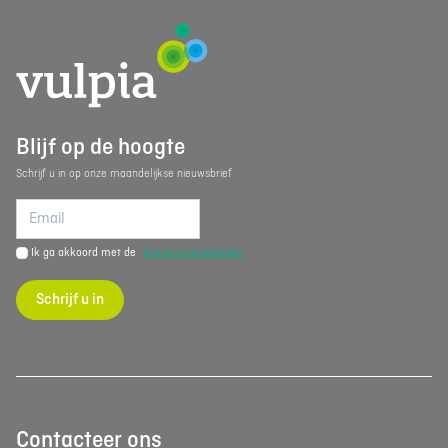
Blijf op de hoogte
Schrijf u in op onze maandelijkse nieuwsbrief
Ik ga akkoord met de
privacyvoorwaarden
Schrijf u in
Contacteer ons