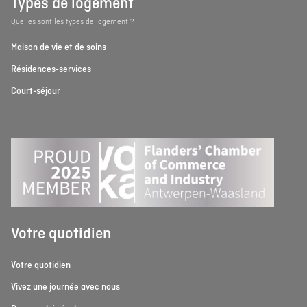
Types de logement
Quelles sont les types de logement ?
Maison de vie et de soins
Résidences-services
Court-séjour
Votre quotidien
Votre quotidien
Vivez une journée avec nous