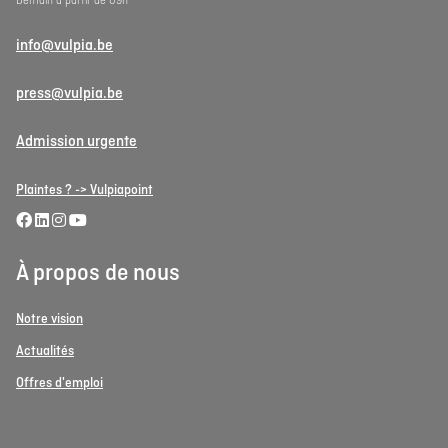
Demain à partir de 09h
info@vulpia.be
press@vulpia.be
Admission urgente
Plaintes ? -> Vulpiapoint
À propos de nous
Notre vision
Actualités
Offres d'emploi