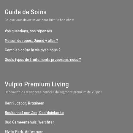
Guide de Soins
Ce que vous devez savoir pour faire le bon choix
Vos questions, nos réponses
Maison de repos: Quand y aller ?
Combien coûte la vie avec nous ?
Quels types de traitements proposons-nous ?
Vulpia Premium Living
Découvrez les résidences-services du segment premium de Vulpia !
Henri Jaspar, Kraainem
Beukenhof aan Zee, Oostduinkerke
Oud Gemeentehuis, Werchter
Elysia Park, Antwerpen