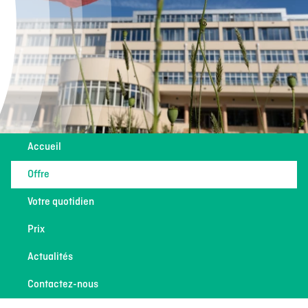
Accueil
Offre
Votre quotidien
Prix
Actualités
Contactez-nous