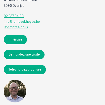
Waversesteenweg 331
3090 Overijse
02 237 04 00
info@tombeekheyde.be
Contactez-nous
Itinéraire
Demandez une visite
Téléchargez brochure