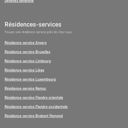
Devenez bénévole
Résidences-services
Trouver une résidence-service près de chez vous
Résidence-service Anvers
Résidence-service Bruxelles
Résidence-service Limbourg
Résidence-service Liège
Résidence-service Luxembourg
Résidence-service Namur
Résidence-service Flandre orientale
Résidence-service Flandre occidentale
Résidence-service Brabant flamand