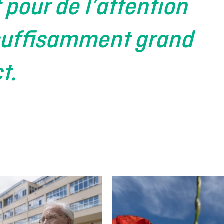
pour de l’attention
suffisamment grand
t.