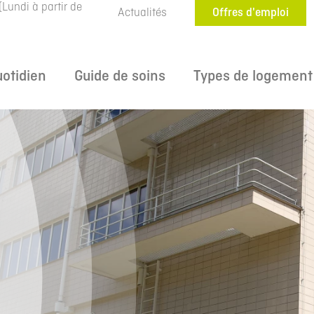
(Lundi à partir de
Actualités
Offres d'emploi
uotidien
Guide de soins
Types de logement