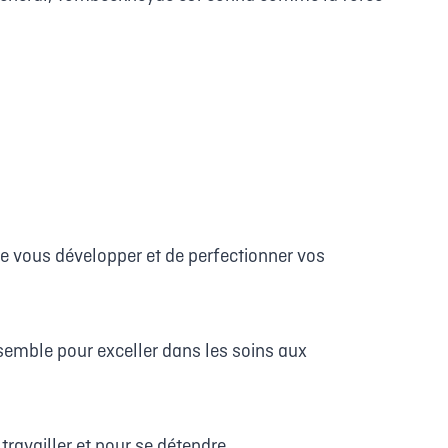
e vous développer et de perfectionner vos
nsemble pour exceller dans les soins aux
ravailler et pour se détendre.