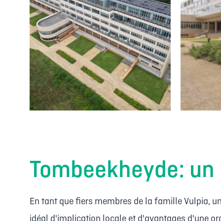
Tombeekheyde: un p
En tant que fiers membres de la famille Vulpia, 
idéal d'implication locale et d'avantages d'une o