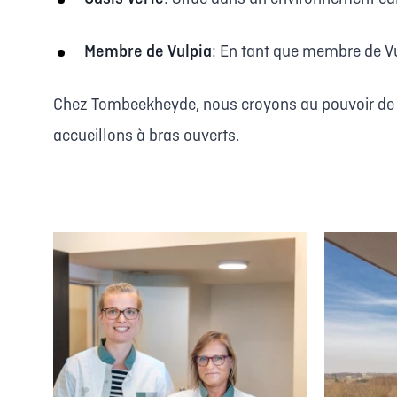
Membre de Vulpia
: En tant que membre de Vu
Chez Tombeekheyde, nous croyons au pouvoir de l'é
accueillons à bras ouverts.