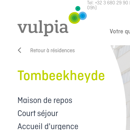
Tel:
+32 3 680 29 90
09h)
Votre q
Retour à résidences
Tombeekheyde
Maison de repos
Court séjour
Accueil d'urgence