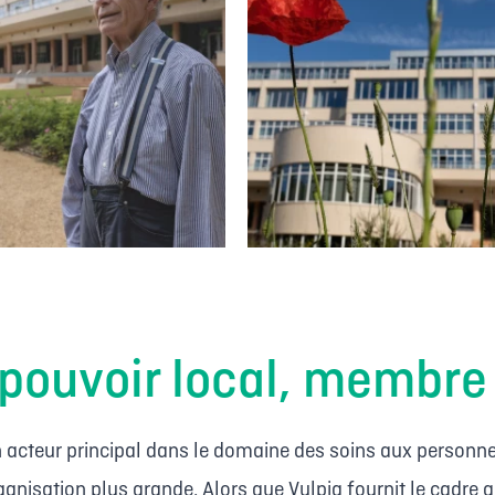
ouvoir local, membre 
un acteur principal dans le domaine des soins aux person
rganisation plus grande. Alors que Vulpia fournit le cad