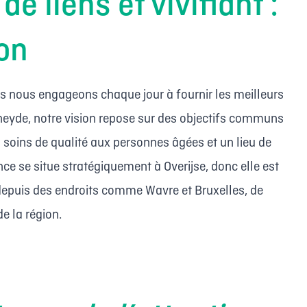
de liens et vivifiant :
ion
s nous engageons chaque jour à fournir les meilleurs
kheyde, notre vision repose sur des objectifs communs
 soins de qualité aux personnes âgées et un lieu de
ence se situe stratégiquement à Overijse, donc elle est
 depuis des endroits comme Wavre et Bruxelles, de
e la région.