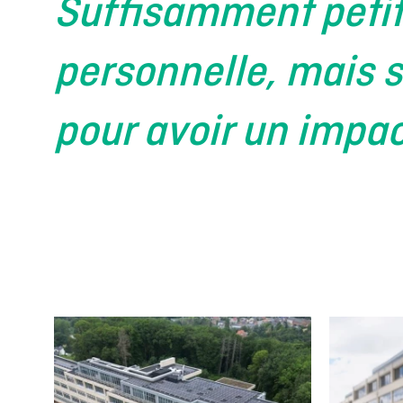
Suffisamment petit 
personnelle, mais 
pour avoir un impac