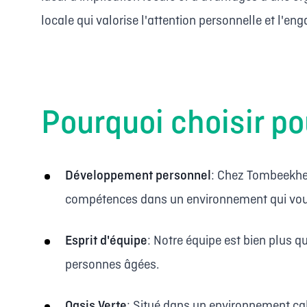
locale qui valorise l'attention personnelle et l'e
Pourquoi choisir 
Développement personnel
: Chez Tombeekhey
compétences dans un environnement qui vous
Esprit d'équipe
: Notre équipe est bien plus q
personnes âgées.
Oasis Verte
: Situé dans un environnement cal