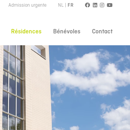
Admission urgente
NL
|
FR
Résidences
Bénévoles
Contact