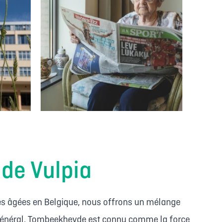
de Vulpia
nes âgées en Belgique, nous offrons un mélange
re général, Tombeekheyde est connu comme la force