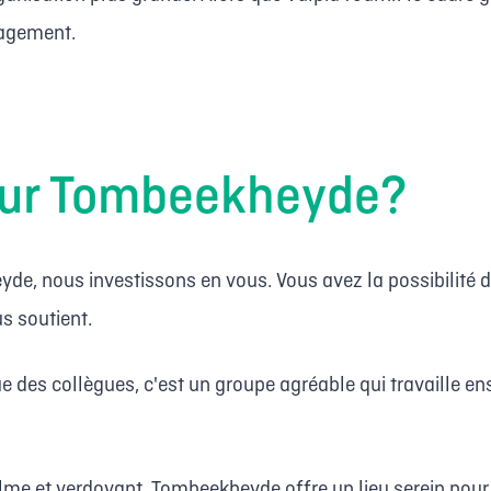
ngagement.
pour Tombeekheyde?
de, nous investissons en vous. Vous avez la possibilité d
 soutient.
ue des collègues, c'est un groupe agréable qui travaille e
me et verdoyant, Tombeekheyde offre un lieu serein pour t