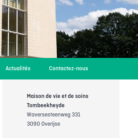
Actualités
Contactez-nous
Maison de vie et de soins
Tombeekheyde
Waversesteenweg 331
3090 Overijse