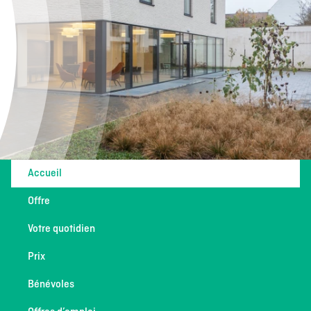
Accueil
Offre
Votre quotidien
Prix
Bénévoles