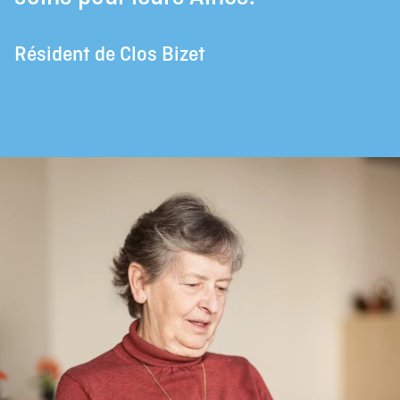
Résident de Clos Bizet