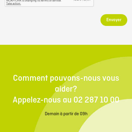
Envoyer
Comment pouvons-nous vous
aider?
Appelez-nous au 02 287 10 00
Demain à partir de 09h