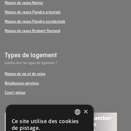
Maison de repos Namur
Maison de repos Flandre orientale
Maison de repos Flandre occidentale
Maison de repos Brabant flamand
Types de logement
Quelles sont les types de logement ?
Maison de vie et de soins
Résidences-services
Court-séjour
×
Ce site utilise des cookies
DUTCH
de pistage.