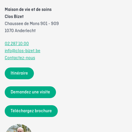
Maison de vie et de soins
Clos Bizet
Chaussee de Mons 901 - 909
1070 Anderlecht
02 287 10 00
info@clos-bizet.be
Contactez-nous
Itinéraire
Demandez une visite
Téléchargez brochure