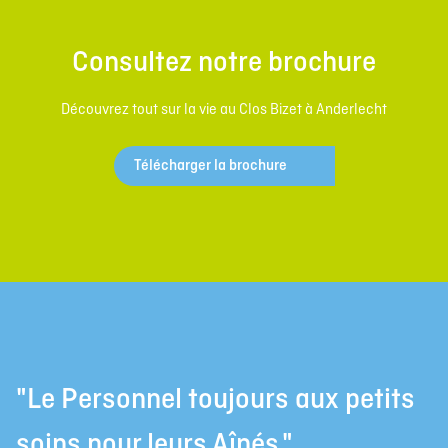
Consultez notre brochure
Découvrez tout sur la vie au Clos Bizet à Anderlecht
Télécharger la brochure
"Le Personnel toujours aux petits
soins pour leurs Aînés."