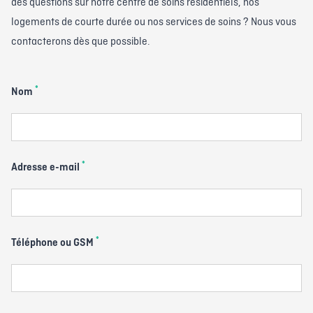
des questions sur notre centre de soins résidentiels, nos
logements de courte durée ou nos services de soins ? Nous vous
contacterons dès que possible.
*
Nom
*
Adresse e-mail
*
Téléphone ou GSM