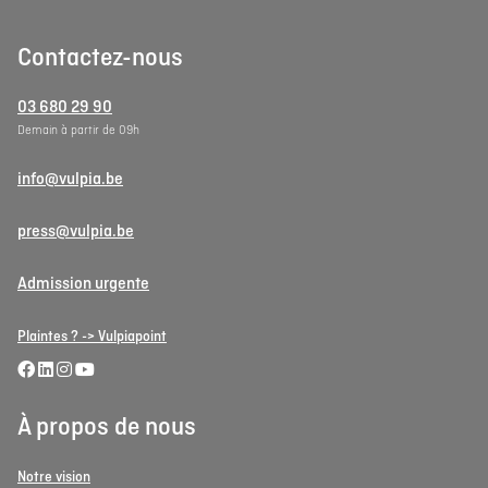
Contactez-nous
03 680 29 90
Demain à partir de 09h
info@vulpia.be
press@vulpia.be
Admission urgente
Plaintes ? -> Vulpiapoint
À propos de nous
Notre vision