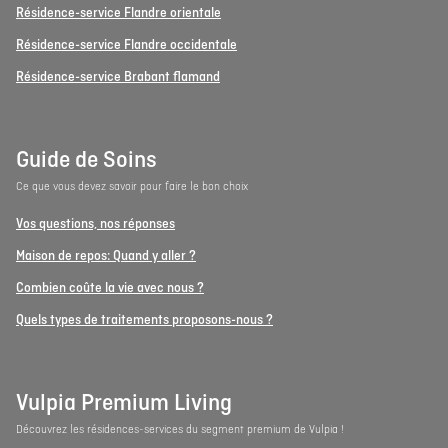
Résidence-service Flandre orientale
Résidence-service Flandre occidentale
Résidence-service Brabant flamand
Guide de Soins
Ce que vous devez savoir pour faire le bon choix
Vos questions, nos réponses
Maison de repos: Quand y aller ?
Combien coûte la vie avec nous ?
Quels types de traitements proposons-nous ?
Vulpia Premium Living
Découvrez les résidences-services du segment premium de Vulpia !