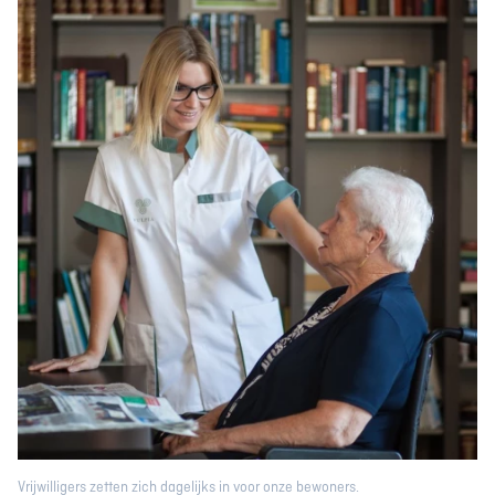
Vrijwilligers zetten zich dagelijks in voor onze bewoners.