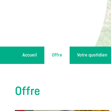
Accueil
Offre
Votre quotidien
Offre