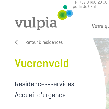
Tel:
+32 3 680 29 90
partir de 09h)
Votre q
Retour à résidences
Vuerenveld
Résidences-services
Accueil d'urgence