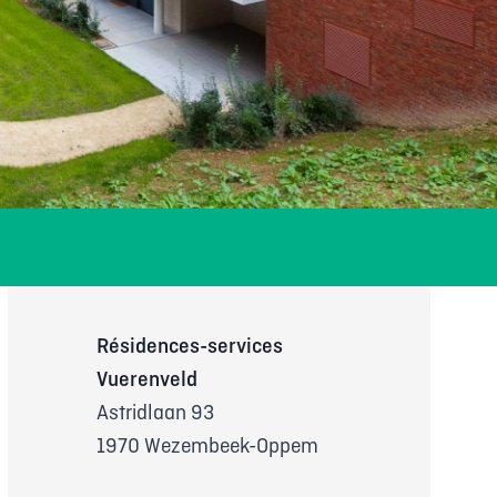
Résidences-services
Vuerenveld
Astridlaan 93
1970 Wezembeek-Oppem