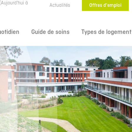
(Aujourd'hui à
Actualités
Offres d'emploi
uotidien
Guide de soins
Types de logement