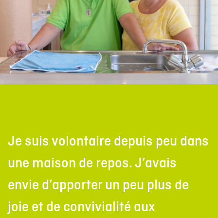
Je suis volontaire depuis peu dans
une maison de repos. J’avais
envie d’apporter un peu plus de
joie et de convivialité aux