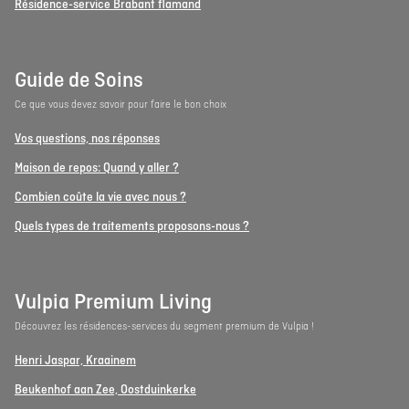
Résidence-service Brabant flamand
Guide de Soins
Ce que vous devez savoir pour faire le bon choix
Vos questions, nos réponses
Maison de repos: Quand y aller ?
Combien coûte la vie avec nous ?
Quels types de traitements proposons-nous ?
Vulpia Premium Living
Découvrez les résidences-services du segment premium de Vulpia !
Henri Jaspar, Kraainem
Beukenhof aan Zee, Oostduinkerke