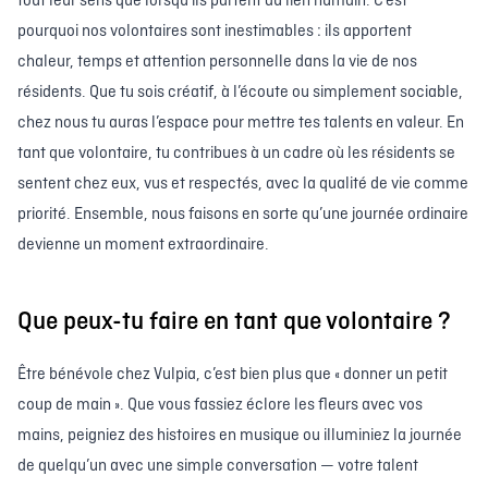
tout leur sens que lorsqu’ils partent du lien humain. C’est
pourquoi nos volontaires sont inestimables : ils apportent
chaleur, temps et attention personnelle dans la vie de nos
résidents. Que tu sois créatif, à l’écoute ou simplement sociable,
chez nous tu auras l’espace pour mettre tes talents en valeur. En
tant que volontaire, tu contribues à un cadre où les résidents se
sentent chez eux, vus et respectés, avec la qualité de vie comme
priorité. Ensemble, nous faisons en sorte qu’une journée ordinaire
devienne un moment extraordinaire.
Que peux-tu faire en tant que volontaire ?
Être bénévole chez Vulpia, c’est bien plus que « donner un petit
coup de main ». Que vous fassiez éclore les fleurs avec vos
mains, peigniez des histoires en musique ou illuminiez la journée
de quelqu’un avec une simple conversation — votre talent