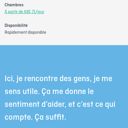
Chambres
À partir de €81,71/jour
Disponibilité
Rapidement disponible
Ici, je rencontre des gens, je me
sens utile. Ça me donne le
sentiment d’aider, et c’est ce qui
compte. Ça suffit.