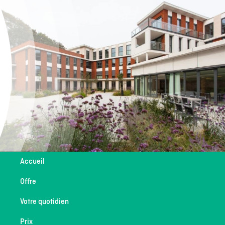
Accueil
Offre
Votre quotidien
Prix