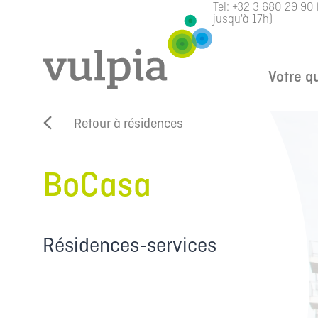
Tel:
+32 3 680 29 90
jusqu'à 17h)
Votre q
Retour à résidences
BoCasa
Résidences-services