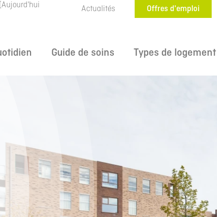
(Aujourd'hui
Actualités
Offres d'emploi
uotidien
Guide de soins
Types de logement