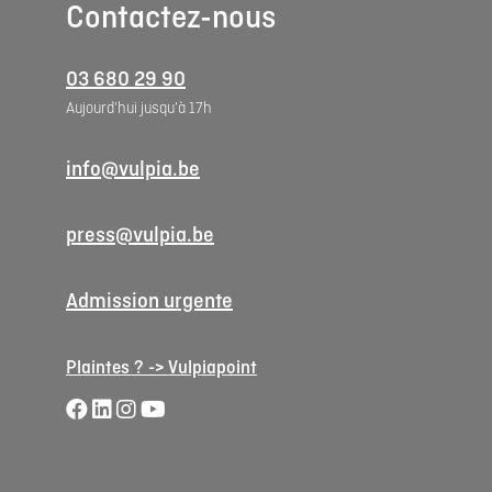
Contactez-nous
03 680 29 90
Aujourd'hui jusqu'à 17h
info@vulpia.be
press@vulpia.be
Admission urgente
Plaintes ? -> Vulpiapoint