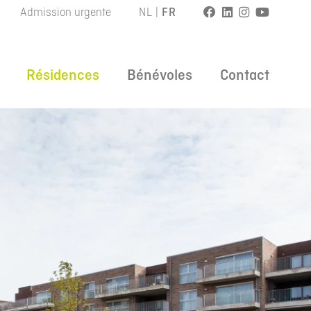
Admission urgente
NL
|
FR
Résidences
Bénévoles
Contact