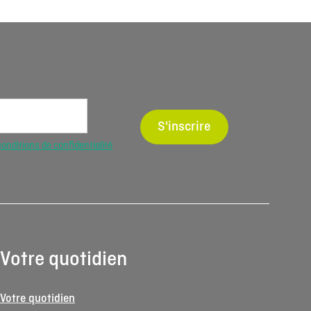
S'inscrire
conditions de confidentialité
Votre quotidien
Votre quotidien