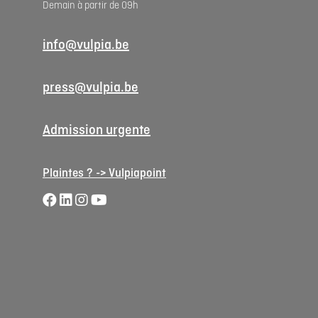
Demain à partir de 09h
info@vulpia.be
press@vulpia.be
Admission urgente
Plaintes ? -> Vulpiapoint