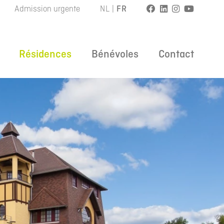
Admission urgente
NL
|
FR
Résidences
Bénévoles
Contact