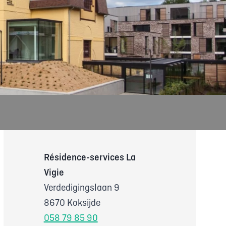
Résidence-services La
Vigie
Verdedigingslaan 9
8670 Koksijde
058 79 85 90