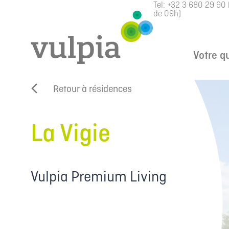
Tel:
+32 3 680 29 90
de 09h)
Votre q
Retour à résidences
La Vigie
Vulpia Premium Living