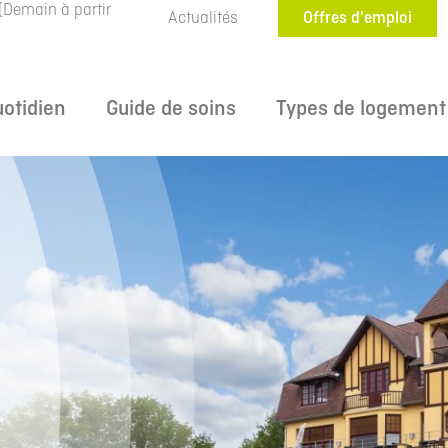
(Demain à partir
Actualités
Offres d'emploi
uotidien
Guide de soins
Types de logement