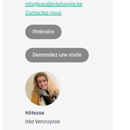
info@residentielavigie.be
Contactez-nous
Itinéraire
Demandez une visite
Hôtesse
Irka Vercruysse