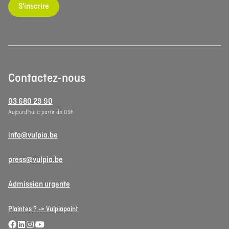
S'inscrire
Contactez-nous
03 680 29 90
Aujourd'hui à partir de 09h
info@vulpia.be
press@vulpia.be
Admission urgente
Plaintes ? -> Vulpiapoint