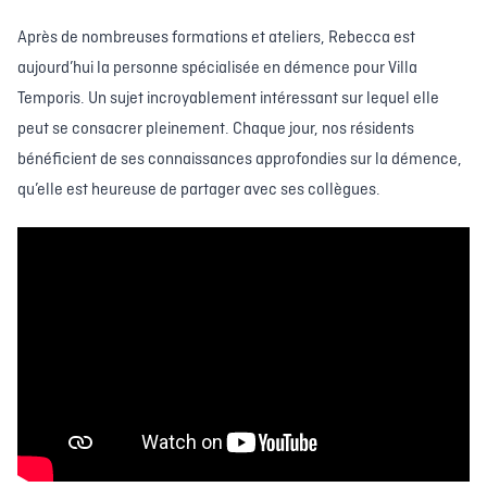
Après de nombreuses formations et ateliers, Rebecca est
aujourd’hui la personne spécialisée en démence pour Villa
Temporis. Un sujet incroyablement intéressant sur lequel elle
peut se consacrer pleinement. Chaque jour, nos résidents
bénéficient de ses connaissances approfondies sur la démence,
qu’elle est heureuse de partager avec ses collègues.