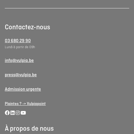
Contactez-nous
03 680 29 90
Lundi à partir de 09h
info@vulpia.be
press@vulpia.be
Admission urgente
Plaintes ? -> Vulpiapoint
À propos de nous