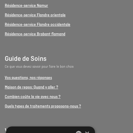
Résidence-service Namur
Résidence-service Flandre orientale
Résidence-service Flandre occidentale
Résidence-service Brabant flamand
Guide de Soins
Ce que vous devez savoir pour faire le bon choix
Vos questions, nos réponses
Maison de repos: Quand y aller ?
Combien coûte la vie avec nous ?
Quels types de traitements proposons-nous ?
Vulpia Premium Living