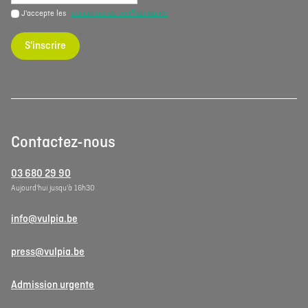
J'accepte les
conditions de confidentialité
S'inscrire
Contactez-nous
03 680 29 90
Aujourd'hui jusqu'à 16h30
info@vulpia.be
press@vulpia.be
Admission urgente