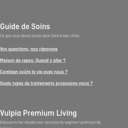
Guide de Soins
Ce que vous devez savoir pour faire le bon choix
Vos questions, nos réponses
Maison de repos: Quand y aller ?
Combien coûte la vie avec nous ?
Quels types de traitements proposons-nous ?
Vulpia Premium Living
Découvrez les résidences-services du segment premium de