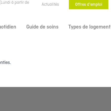
(Lundi à partir de
Actualités
Offres d'emploi
uotidien
Guide de soins
Types de logement
nties.