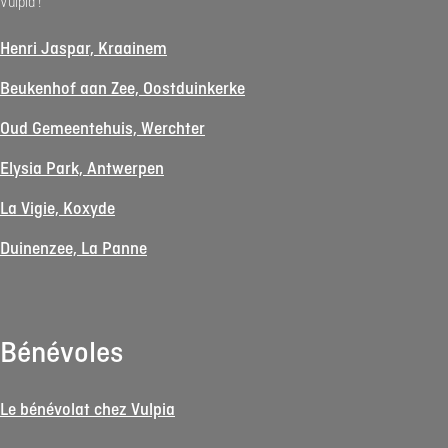
Vulpia !
Henri Jaspar, Kraainem
Beukenhof aan Zee, Oostduinkerke
Oud Gemeentehuis, Werchter
Elysia Park, Antwerpen
La Vigie, Koxyde
Duinenzee, La Panne
Bénévoles
Le bénévolat chez Vulpia