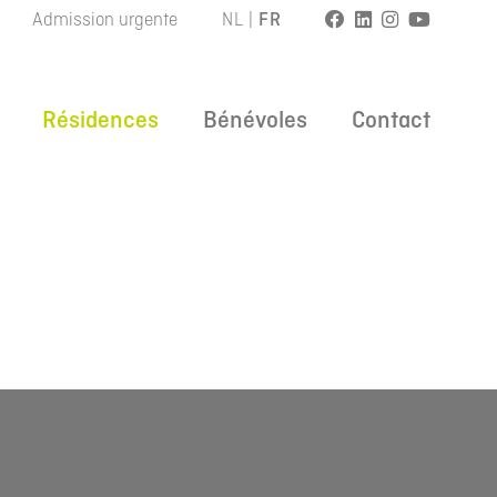
Admission urgente
NL
|
FR
Résidences
Bénévoles
Contact