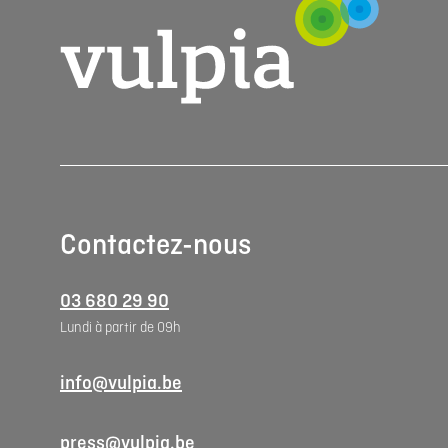
Contactez-nous
03 680 29 90
Lundi à partir de 09h
info@vulpia.be
press@vulpia.be