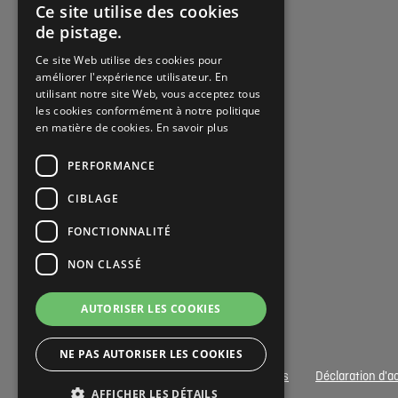
Ce site utilise des cookies
DUTCH
de pistage.
FRENCH
Ce site Web utilise des cookies pour
améliorer l'expérience utilisateur. En
DUTCH
utilisant notre site Web, vous acceptez tous
les cookies conformément à notre politique
en matière de cookies.
En savoir plus
PERFORMANCE
CIBLAGE
FONCTIONNALITÉ
NON CLASSÉ
AUTORISER LES COOKIES
NE PAS AUTORISER LES COOKIES
Privacy- & Cookies
Conditions générales
Déclaration d'ac
AFFICHER LES DÉTAILS