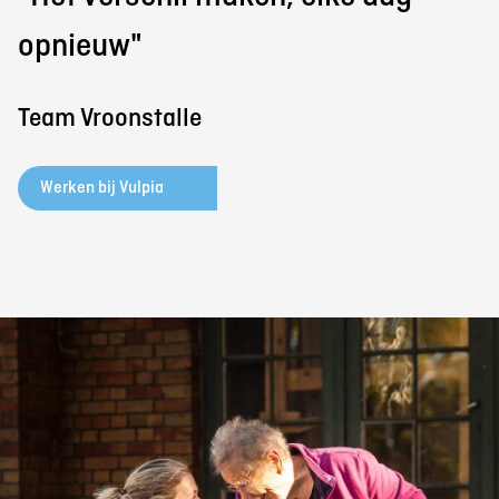
opnieuw"
Team Vroonstalle
Werken bij Vulpia