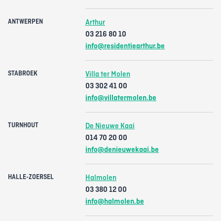
ANTWERPEN
Arthur
03 216 80 10
info@residentiearthur.be
STABROEK
Villa ter Molen
03 302 41 00
info@villatermolen.be
TURNHOUT
De Nieuwe Kaai
014 70 20 00
info@denieuwekaai.be
HALLE-ZOERSEL
Halmolen
03 380 12 00
info@halmolen.be