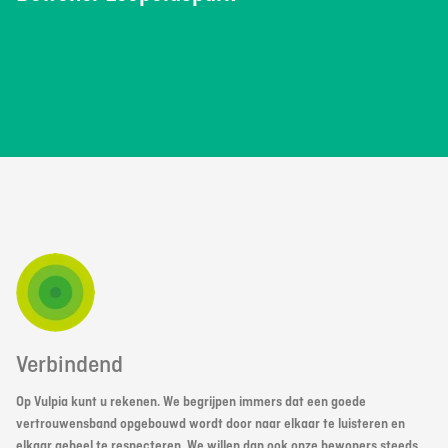
Verbindend
Op Vulpia kunt u rekenen. We begrijpen immers dat een goede
vertrouwensband opgebouwd wordt door naar elkaar te luisteren en
elkaar geheel te respecteren. We willen dan ook onze bewoners steeds