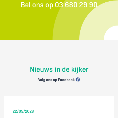
Bel ons op 03 680 29 90
Nieuws in de kijker
Volg ons op Facebook
22/05/2026