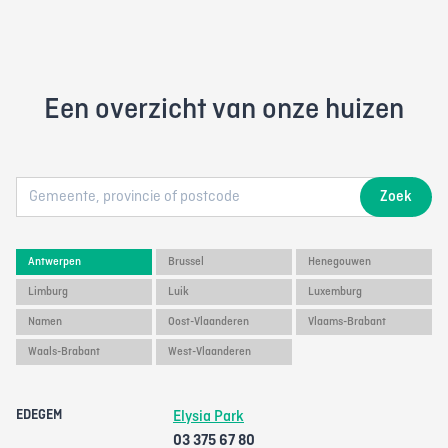
Een overzicht van onze huizen
Zoek
Antwerpen
Brussel
Henegouwen
Limburg
Luik
Luxemburg
Namen
Oost-Vlaanderen
Vlaams-Brabant
Waals-Brabant
West-Vlaanderen
EDEGEM
Elysia Park
03 375 67 80