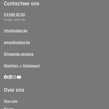
Contacteer ons
03 680 29 90
Morgen vanaf 09u
info@vulpia.be
press@vulpia.be
Dringende opname
Klachten -> Vulpiapunt
Over ons
Onze visie