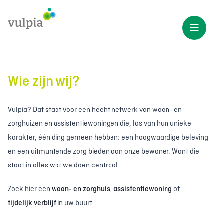
Wie zijn wij?
Vulpia? Dat staat voor een hecht netwerk van woon- en
zorghuizen en assistentiewoningen die, los van hun unieke
karakter, één ding gemeen hebben: een hoogwaardige beleving
en een uitmuntende zorg bieden aan onze bewoner. Want die
staat in alles wat we doen centraal.
Zoek hier een
woon- en zorghuis
,
assistentiewoning
of
tijdelijk verblijf
in uw buurt.