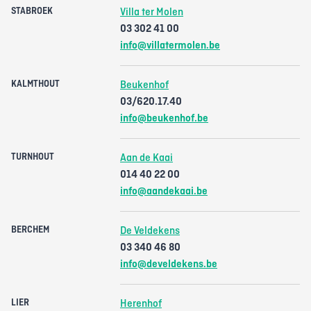
STABROEK
Villa ter Molen
03 302 41 00
info@villatermolen.be
KALMTHOUT
Beukenhof
03/620.17.40
info@beukenhof.be
TURNHOUT
Aan de Kaai
014 40 22 00
info@aandekaai.be
BERCHEM
De Veldekens
03 340 46 80
info@develdekens.be
LIER
Herenhof