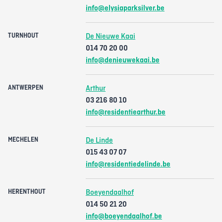
info@elysiaparksilver.be
TURNHOUT
De Nieuwe Kaai
014 70 20 00
info@denieuwekaai.be
ANTWERPEN
Arthur
03 216 80 10
info@residentiearthur.be
MECHELEN
De Linde
015 43 07 07
info@residentiedelinde.be
HERENTHOUT
Boeyendaalhof
014 50 21 20
info@boeyendaalhof.be