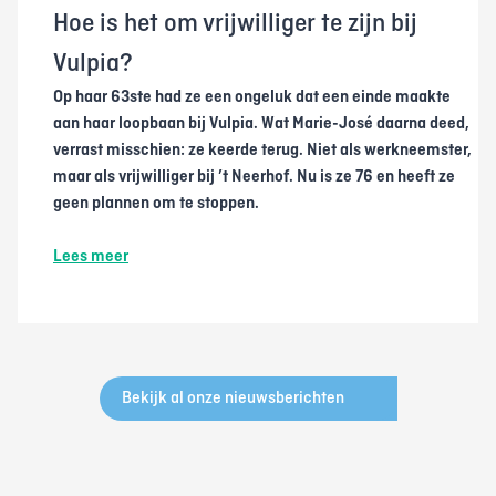
Hoe is het om vrijwilliger te zijn bij
Vulpia?
Op haar 63ste had ze een ongeluk dat een einde maakte
aan haar loopbaan bij Vulpia. Wat Marie-José daarna deed,
verrast misschien: ze keerde terug. Niet als werkneemster,
maar als vrijwilliger bij ’t Neerhof. Nu is ze 76 en heeft ze
geen plannen om te stoppen.
Lees meer
Bekijk al onze nieuwsberichten