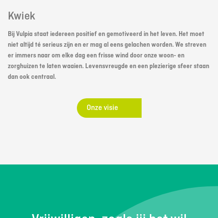
Kwiek
Bij Vulpia staat iedereen positief en gemotiveerd in het leven. Het moet
niet altijd té serieus zijn en er mag al eens gelachen worden. We streven
er immers naar om elke dag een frisse wind door onze woon- en
zorghuizen te laten waaien. Levensvreugde en een plezierige sfeer staan
dan ook centraal.
Onze visie