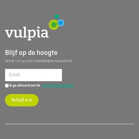
Blijf op de hoogte
Schrijf u in op onze maandelijkse nieuwsbrief
Ik ga akkoord met de
privacyvoorwaarden
Schrijf u in