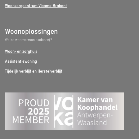
Woonzorgcentrum Vlaams-Brabant
Woonoplossingen
Welke woonvormen bieden wij?
Woon- en zorghuis
Assistentiewoning
Tijdelijk verblijf en Herstelverblijf