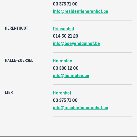
03 375 71 00
info@residentieherenhof.be
HERENTHOUT
Driesenhof
014 50 21 20
info@boeyendaalhof.be
HALLE-ZOERSEL
Halmolen
03 380 12 00
info@halmolen.be
LIER
Herenhof
03 375 71 00
info@residentieherenhof.be