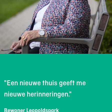
"Een nieuwe thuis geeft me
nieuwe herinneringen."
Bewoner Leopoldspark